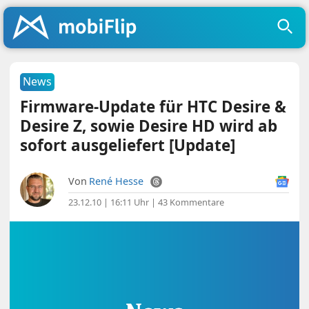
News
Firmware-Update für HTC Desire &
Desire Z, sowie Desire HD wird ab
sofort ausgeliefert [Update]
Von
René Hesse
23.12.10 | 16:11 Uhr
|
43 Kommentare