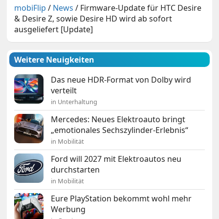
mobiFlip
/
News
/
Firmware-Update für HTC Desire
& Desire Z, sowie Desire HD wird ab sofort
ausgeliefert [Update]
Weitere Neuigkeiten
Das neue HDR-Format von Dolby wird
verteilt
in Unterhaltung
Mercedes: Neues Elektroauto bringt
„emotionales Sechszylinder-Erlebnis“
in Mobilität
Ford will 2027 mit Elektroautos neu
durchstarten
in Mobilität
Eure PlayStation bekommt wohl mehr
Werbung