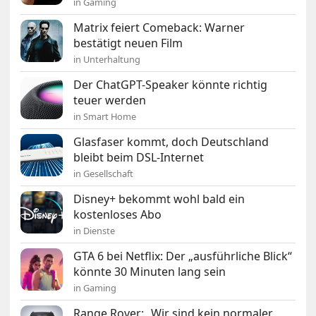
in Gaming
Matrix feiert Comeback: Warner
bestätigt neuen Film
in Unterhaltung
Der ChatGPT-Speaker könnte richtig
teuer werden
in Smart Home
Glasfaser kommt, doch Deutschland
bleibt beim DSL-Internet
in Gesellschaft
Disney+ bekommt wohl bald ein
kostenloses Abo
in Dienste
GTA 6 bei Netflix: Der „ausführliche Blick“
könnte 30 Minuten lang sein
in Gaming
Range Rover: „Wir sind kein normaler