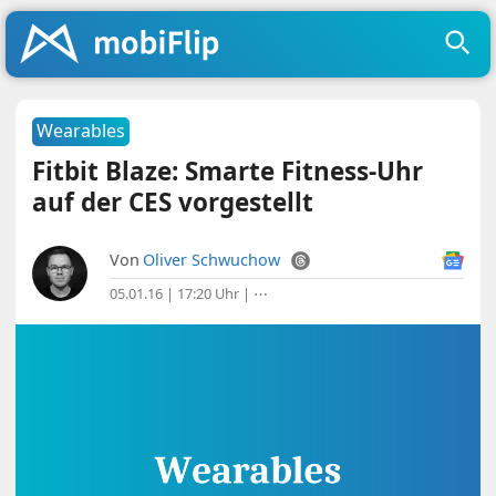
Wearables
Fitbit Blaze: Smarte Fitness-Uhr
auf der CES vorgestellt
Von
Oliver Schwuchow
05.01.16 | 17:20 Uhr
|
⋯