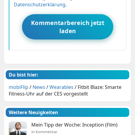
Datenschutzerklärung
.
Kommentarbereich jetzt
laden
Du bist hier:
mobiFlip
/
News
/
Wearables
/
Fitbit Blaze: Smarte
Fitness-Uhr auf der CES vorgestellt
Weitere Neuigkeiten
Mein Tipp der Woche: Inception (Film)
in Kommentar