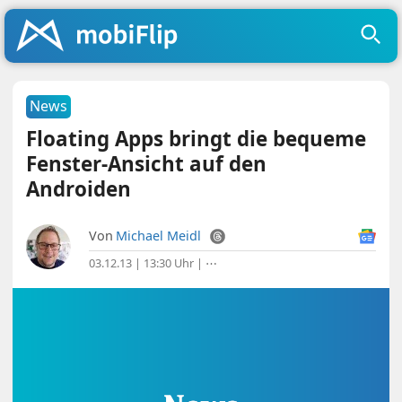
News
Floating Apps bringt die bequeme
Fenster-Ansicht auf den
Androiden
Von
Michael Meidl
03.12.13 | 13:30 Uhr
|
⋯