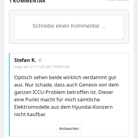
1 KOMMENTAR
Stefan K.
🔆
sagt am
21.11.25 um 10:06 Uhr
Optisch sehen beide wirklich verdammt gut
aus. Nur schade, dass auch Genesis von dem
ganzen ICCU-Problem betroffen ist. Dieser
eine Punkt macht für mich sämtliche
Elektromodelle aus dem Hyundai-Konzern
nicht kaufbar.
Antworten