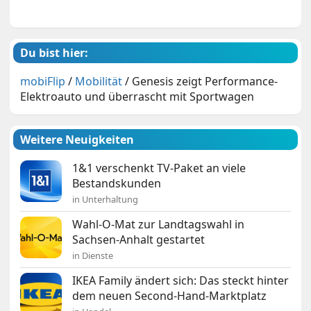
Du bist hier:
mobiFlip
/
Mobilität
/
Genesis zeigt Performance-
Elektroauto und überrascht mit Sportwagen
Weitere Neuigkeiten
1&1 verschenkt TV-Paket an viele
Bestandskunden
in Unterhaltung
Wahl-O-Mat zur Landtagswahl in
Sachsen-Anhalt gestartet
in Dienste
IKEA Family ändert sich: Das steckt hinter
dem neuen Second-Hand-Marktplatz