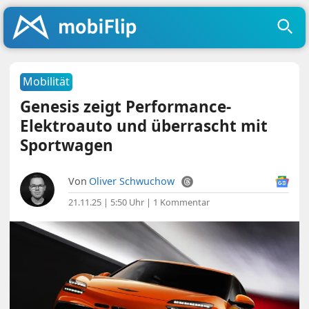
Mobilität
Genesis zeigt Performance-
Elektroauto und überrascht mit
Sportwagen
Von
Oliver Schwuchow
21.11.25 | 5:50 Uhr
|
1 Kommentar