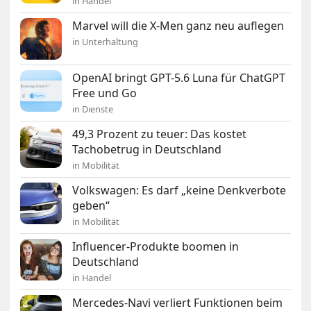
in Handel
Marvel will die X-Men ganz neu auflegen
in Unterhaltung
OpenAI bringt GPT-5.6 Luna für ChatGPT
Free und Go
in Dienste
49,3 Prozent zu teuer: Das kostet
Tachobetrug in Deutschland
in Mobilität
Volkswagen: Es darf „keine Denkverbote
geben“
in Mobilität
Influencer-Produkte boomen in
Deutschland
in Handel
Mercedes-Navi verliert Funktionen beim