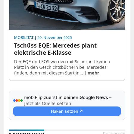
MOBILITÄT
| 20. November 2025
Tschüss EQE: Mercedes plant
elektrische E-Klasse
Der EQE und EQS werden mit Sicherheit keinen
Platz in den Geschichtsbüchern bei Mercedes
finden, denn mit diesem Start in…
| mehr
mobiFlip zuerst in deinen Google News
–
jetzt als Quelle setzen
Haken setzen ↗
Fehler melden