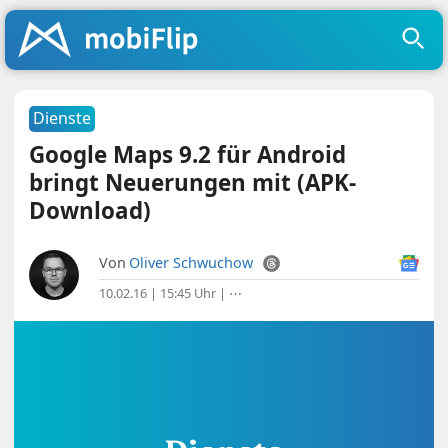
Dienste
Google Maps 9.2 für Android
bringt Neuerungen mit (APK-
Download)
Von
Oliver Schwuchow
10.02.16 | 15:45 Uhr
|
⋯