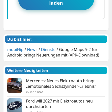
laden
Du bist hier:
mobiFlip
/
News
/
Dienste
/
Google Maps 9.2 für
Android bringt Neuerungen mit (APK-Download)
Weitere Neuigkeiten
Mercedes: Neues Elektroauto bringt
„emotionales Sechszylinder-Erlebnis“
in Mobilität
Ford will 2027 mit Elektroautos neu
durchstarten