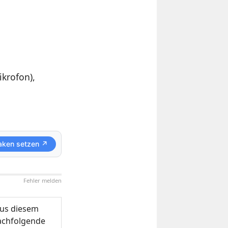
ikrofon),
aken setzen ↗
Fehler melden
us diesem
nachfolgende