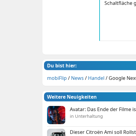
Schaltfläche g
Du bist hier:
mobiFlip
/
News
/
Handel
/
Google Nexu
Weitere Neuigkeiten
Avatar: Das Ende der Filme is
in Unterhaltung
Dieser Citroën Ami soll Roll