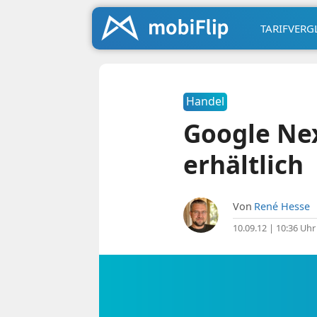
TARIFVERG
Handel
Google Nex
erhältlich
Von
René Hesse
10.09.12 | 10:36 Uhr