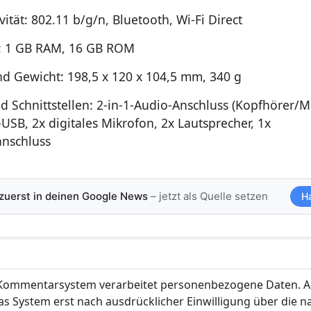
ität: 802.11 b/g/n, Bluetooth, Wi-Fi Direct
: 1 GB RAM, 16 GB ROM
d Gewicht: 198,5 x 120 x 104,5 mm, 340 g
d Schnittstellen: 2-in-1-Audio-Anschluss (Kopfhörer/M
USB, 2x digitales Mikrofon, 2x Lautsprecher, 1x
nschluss
 zuerst in deinen Google News
– jetzt als Quelle setzen
H
ommentarsystem verarbeitet personenbezogene Daten. A
s System erst nach ausdrücklicher Einwilligung über die 