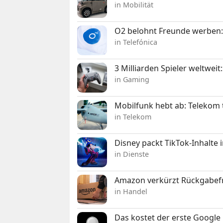
in Mobilität
O2 belohnt Freunde werben:
in Telefónica
3 Milliarden Spieler weltw
in Gaming
Mobilfunk hebt ab: Telekom 
in Telekom
Disney packt TikTok-Inhalte 
in Dienste
Amazon verkürzt Rückgabefr
in Handel
Das kostet der erste Google 