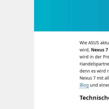
Wie ASUS aktue
wird,
Nexus 7
wird in der Pr
Handelspartne
denn es wird 
Nexus 7 mit al
Blog
und einen
Technisch