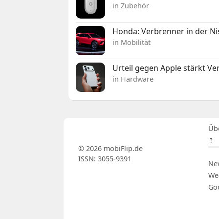
in Zubehör
Honda: Verbrenner in der Ni
in Mobilität
Urteil gegen Apple stärkt V
in Hardware
Üb
⇡
© 2026 mobiFlip.de
ISSN: 3055-9391
Ne
We
Go