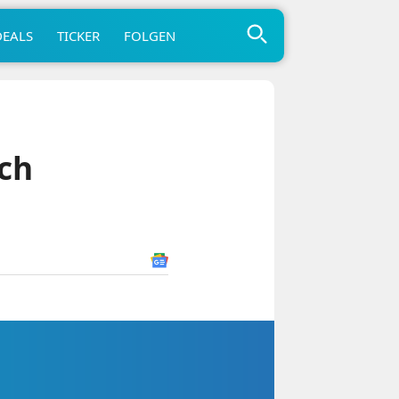
DEALS
TICKER
FOLGEN
ich