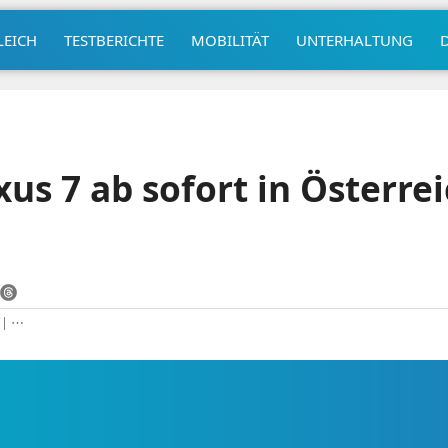
LEICH
TESTBERICHTE
MOBILITÄT
UNTERHALTUNG
us 7 ab sofort in Österre
|
⋯