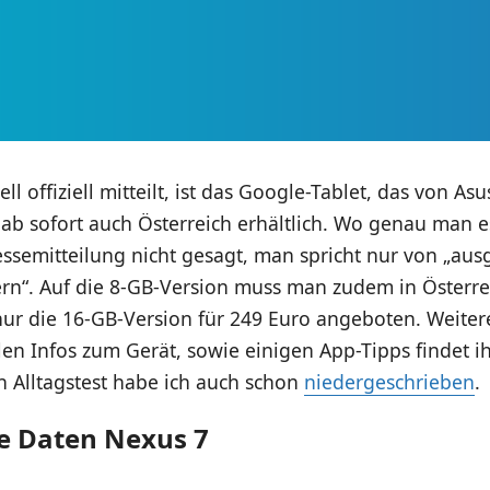
ll offiziell mitteilt, ist das Google-Tablet, das von As
ab sofort auch Österreich erhältlich. Wo genau man e
essemitteilung nicht gesagt, man spricht nur von „au
rn“. Auf die 8-GB-Version muss man zudem in Österrei
nur die 16-GB-Version für 249 Euro angeboten. Weiter
len Infos zum Gerät, sowie einigen App-Tipps findet i
 Alltagstest habe ich auch schon
niedergeschrieben
.
e Daten Nexus 7