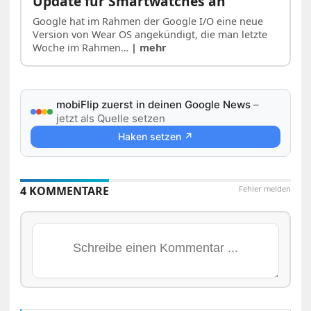
Update für Smartwatches an
Google hat im Rahmen der Google I/O eine neue
Version von Wear OS angekündigt, die man letzte
Woche im Rahmen…
| mehr
mobiFlip zuerst in deinen Google News
–
jetzt als Quelle setzen
Haken setzen ↗
4 KOMMENTARE
Fehler melden