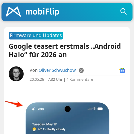
Firmware und Updates
Google teasert erstmals „Android
Halo“ für 2026 an
Von
Oliver Schwuchow
20.05.26 | 7:32 Uhr
|
4 Kommentare