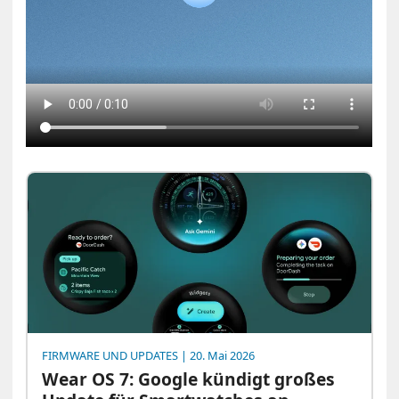
FIRMWARE UND UPDATES
| 20. Mai 2026
Wear OS 7: Google kündigt großes