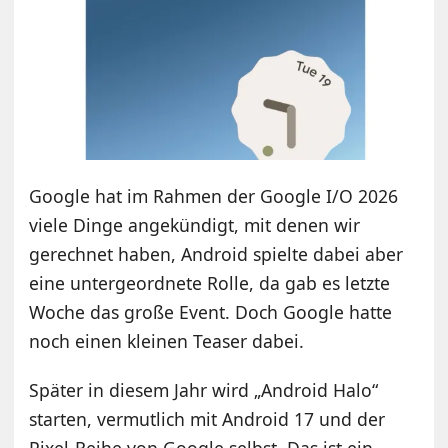
Google hat im Rahmen der Google I/O 2026
viele Dinge angekündigt, mit denen wir
gerechnet haben, Android spielte dabei aber
eine untergeordnete Rolle, da gab es letzte
Woche das große Event. Doch Google hatte
noch einen kleinen Teaser dabei.
Später in diesem Jahr wird „Android Halo“
starten, vermutlich mit Android 17 und der
Pixel-Reihe von Google selbst. Das ist ein