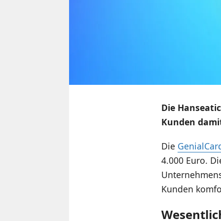
Die Hanseatic
Kunden damit 
Die
GenialCar
4.000 Euro. D
Unternehmensa
Kunden komfor
Wesentlic