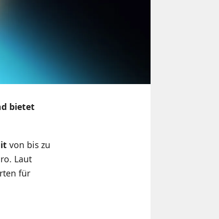
nd bietet
it
von bis zu
ro. Laut
ten für