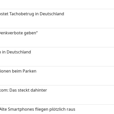
kostet Tachobetrug in Deutschland
 Denkverbote geben“
 in Deutschland
tionen beim Parken
om: Das steckt dahinter
Alte Smartphones fliegen plötzlich raus