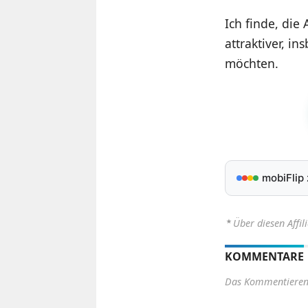
Ich finde, die
attraktiver, i
möchten.
mobiFlip
⋆
Über diesen Affil
KOMMENTARE
Das Kommentieren 