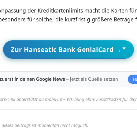
 Anpassung der Kreditkartenlimits macht die Karten fü
nsbesondere für solche, die kurzfristig größere Beträge 
Zur Hanseatic Bank GenialCard →
 zuerst in deinen Google News
– jetzt als Quelle setzen
H
iate-Link unterstützt du mobiFlip – Werbung ohne Zusatzkosten für dich
dieses Beitrags ist momentan nicht möglich.