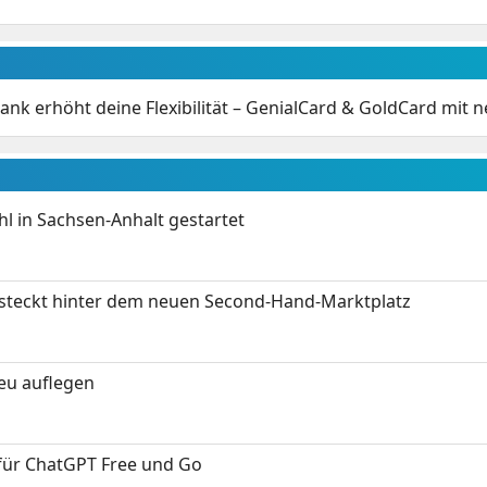
ank erhöht deine Flexibilität – GenialCard & GoldCard mit 
 in Sachsen-Anhalt gestartet
s steckt hinter dem neuen Second-Hand-Marktplatz
neu auflegen
 für ChatGPT Free und Go