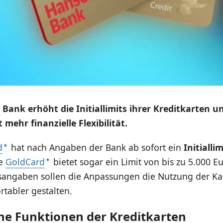
 Bank erhöht die Initiallimits ihrer Kreditkarten u
mehr finanzielle Flexibilität.
d
hat nach Angaben der Bank ab sofort ein
Initiallim
ie
GoldCard
bietet sogar ein Limit von bis zu 5.000 Eu
ngaben sollen die Anpassungen die Nutzung der Kar
tabler gestalten.
he Funktionen der Kreditkarten