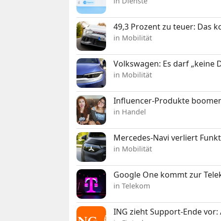
in Dienste
49,3 Prozent zu teuer: Das 
in Mobilität
Volkswagen: Es darf „keine
in Mobilität
Influencer-Produkte boomen
in Handel
Mercedes-Navi verliert Funk
in Mobilität
Google One kommt zur Telek
in Telekom
ING zieht Support-Ende vor: 