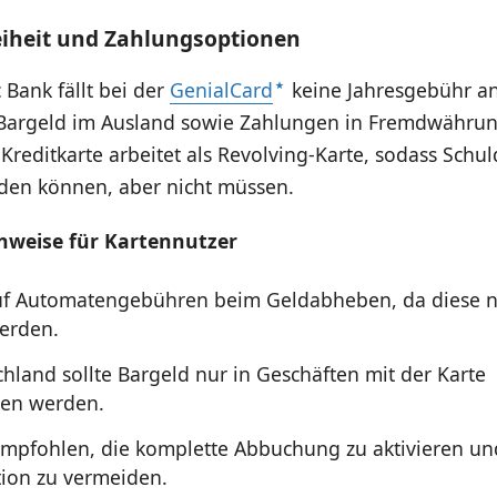
iheit und Zahlungsoptionen
 Bank fällt bei der
GenialCard
keine Jahresgebühr an
argeld im Ausland sowie Zahlungen in Fremdwährun
 Kreditkarte arbeitet als Revolving-Karte, sodass Schu
den können, aber nicht müssen.
nweise für Kartennutzer
uf Automatengebühren beim Geldabheben, da diese n
werden.
chland sollte Bargeld nur in Geschäften mit der Karte
en werden.
empfohlen, die komplette Abbuchung zu aktivieren un
ion zu vermeiden.