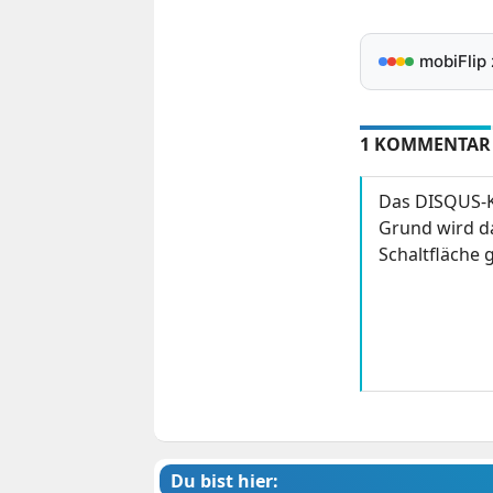
mobiFlip
1 KOMMENTAR
Das DISQUS-K
Grund wird da
Schaltfläche g
Du bist hier: