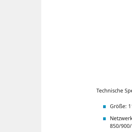
Technische Sp
Größe: 1
Netzwer
850/900