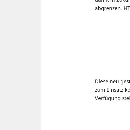
abgrenzen. HT
Diese neu ges
zum Einsatz ko
Verfügung steh