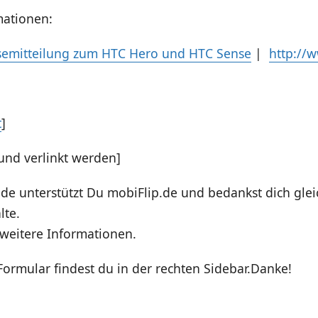
mationen:
essemitteilung zum HTC Hero und HTC Sense
|
http://
t
]
und verlinkt werden]
de unterstützt Du mobiFlip.de und bedankst dich gleic
lte.
weitere Informationen.
ormular findest du in der rechten Sidebar.Danke!