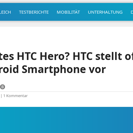
LEICH
TESTBERICHTE
MOBILITÄT
UNTERHALTUNG
s HTC Hero? HTC stellt off
roid Smartphone vor
|
1 Kommentar