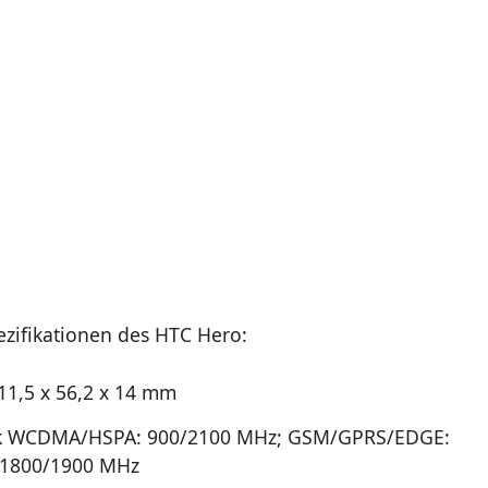
ezifikationen des HTC Hero:
11,5 x 56,2 x 14 mm
k WCDMA/HSPA: 900/2100 MHz; GSM/GPRS/EDGE:
/1800/1900 MHz