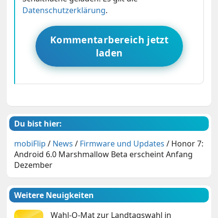
Datenschutzerklärung
.
Kommentarbereich jetzt
laden
Du bist hier:
mobiFlip
/
News
/
Firmware und Updates
/
Honor 7:
Android 6.0 Marshmallow Beta erscheint Anfang
Dezember
Weitere Neuigkeiten
Wahl-O-Mat zur Landtagswahl in