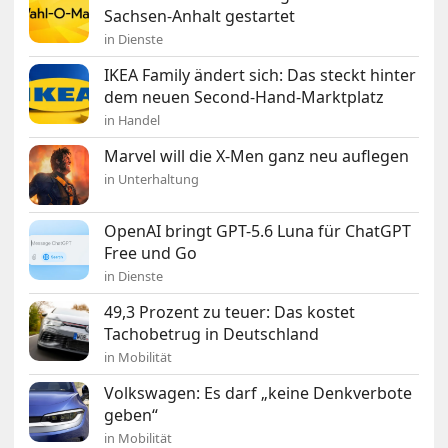
Sachsen-Anhalt gestartet
in Dienste
IKEA Family ändert sich: Das steckt hinter
dem neuen Second-Hand-Marktplatz
in Handel
Marvel will die X-Men ganz neu auflegen
in Unterhaltung
OpenAI bringt GPT-5.6 Luna für ChatGPT
Free und Go
in Dienste
49,3 Prozent zu teuer: Das kostet
Tachobetrug in Deutschland
in Mobilität
Volkswagen: Es darf „keine Denkverbote
geben“
in Mobilität