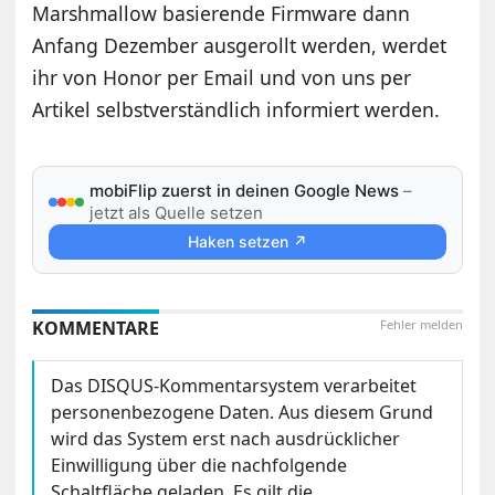
Marshmallow basierende Firmware dann
Anfang Dezember ausgerollt werden, werdet
ihr von Honor per Email und von uns per
Artikel selbstverständlich informiert werden.
mobiFlip zuerst in deinen Google News
–
jetzt als Quelle setzen
Haken setzen ↗
KOMMENTARE
Fehler melden
Das DISQUS-Kommentarsystem verarbeitet
personenbezogene Daten. Aus diesem Grund
wird das System erst nach ausdrücklicher
Einwilligung über die nachfolgende
Schaltfläche geladen. Es gilt die