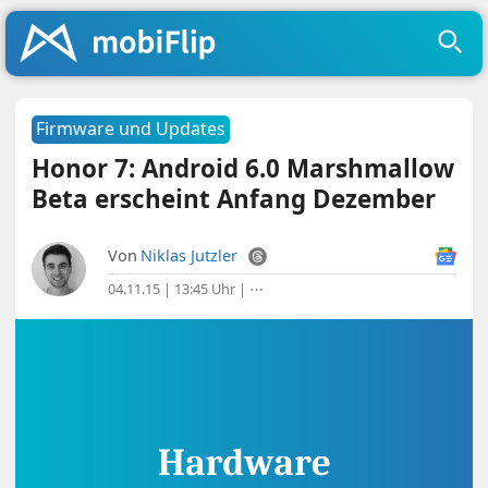
Firmware und Updates
Honor 7: Android 6.0 Marshmallow
Beta erscheint Anfang Dezember
Von
Niklas Jutzler
04.11.15 | 13:45 Uhr
|
⋯