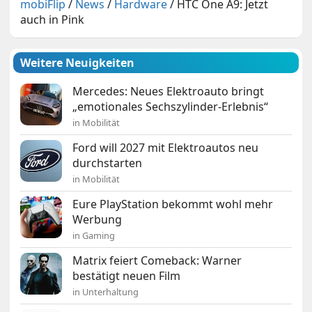
mobiFlip
/
News
/
Hardware
/
HTC One A9: Jetzt
auch in Pink
Weitere Neuigkeiten
Mercedes: Neues Elektroauto bringt
„emotionales Sechszylinder-Erlebnis“
in Mobilität
Ford will 2027 mit Elektroautos neu
durchstarten
in Mobilität
Eure PlayStation bekommt wohl mehr
Werbung
in Gaming
Matrix feiert Comeback: Warner
bestätigt neuen Film
in Unterhaltung