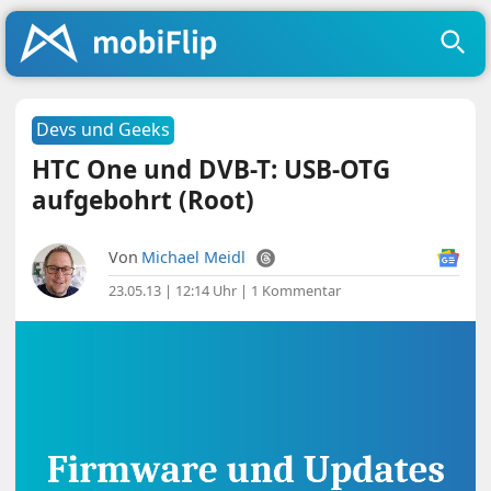
Devs und Geeks
HTC One und DVB-T: USB-OTG
aufgebohrt (Root)
Von
Michael Meidl
23.05.13 | 12:14 Uhr
|
1 Kommentar