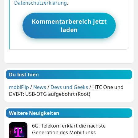
Datenschutzerklärung
.
Kommentarbereich jetzt
laden
Du bist hier:
mobiFlip
/
News
/
Devs und Geeks
/
HTC One und
DVB-T: USB-OTG aufgebohrt (Root)
Weitere Neuigkeiten
6G: Telekom erklärt die nächste
Generation des Mobilfunks