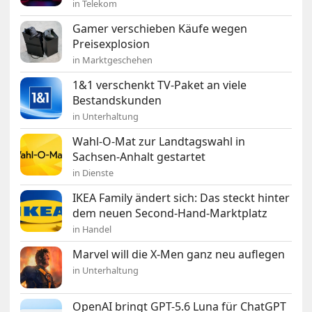
in Telekom
Gamer verschieben Käufe wegen
Preisexplosion
in Marktgeschehen
1&1 verschenkt TV-Paket an viele
Bestandskunden
in Unterhaltung
Wahl-O-Mat zur Landtagswahl in
Sachsen-Anhalt gestartet
in Dienste
IKEA Family ändert sich: Das steckt hinter
dem neuen Second-Hand-Marktplatz
in Handel
Marvel will die X-Men ganz neu auflegen
in Unterhaltung
OpenAI bringt GPT-5.6 Luna für ChatGPT