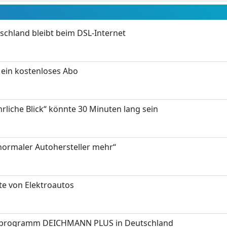
chland bleibt beim DSL-Internet
ein kostenloses Abo
hrliche Blick“ könnte 30 Minuten lang sein
 normaler Autohersteller mehr“
te von Elektroautos
programm DEICHMANN PLUS in Deutschland