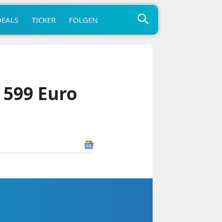
DEALS
TICKER
FOLGEN
 599 Euro