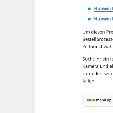
Huawei 
Huawei 
Um diesen Pre
Bestellprozes
Zeitpunkt wah
Sucht ihr ein 
Kamera und ei
zufrieden sein
fallen.
mobiFlip