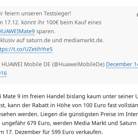
r feiern unseren Testsieger!
 17.12. könnt ihr 100€ beim Kauf eines
HUAWEIMate9
sparen.
klusiv auf saturn.de und mediamarkt.de.
tps://t.co/UZetihYre5
 HUAWEI Mobile DE (@HuaweiMobileDe)
December 1
016
 Mate 9 im freien Handel bislang kaum unter seiner 
ist, kann der Rabatt in Höhe von 100 Euro fast vollstän
sehen werden. Liegen die günstigsten Preise im Inte
ungefähr 679 Euro, werden Media Markt und Saturn
 17. Dezember für 599 Euro verkaufen.