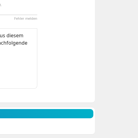
.
Fehler melden
us diesem
nachfolgende