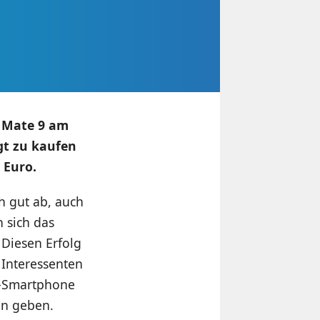
i Mate 9 am
gt zu kaufen
 Euro.
h gut ab, auch
 sich das
 Diesen Erfolg
 Interessenten
ff-Smartphone
en geben.