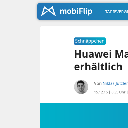
TARIFVERG
Schnäppchen
Huawei Mat
erhältlich
Von
Niklas Jutzler
15.12.16 | 8:35 Uhr