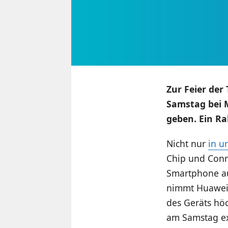
Zur Feier der
Samstag bei 
geben. Ein Ra
Nicht nur
in u
Chip und Conn
Smartphone auf
nimmt Huawei n
des Geräts höc
am Samstag ex