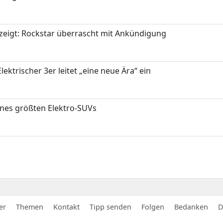
zeigt: Rockstar überrascht mit Ankündigung
ektrischer 3er leitet „eine neue Ära“ ein
ines größten Elektro-SUVs
er
Themen
Kontakt
Tipp senden
Folgen
Bedanken
D