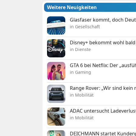
Weitere Neuigkeiten
Glasfaser kommt, doch Deuts
in Gesellschaft
Disney+ bekommt wohl bald 
in Dienste
GTA 6 bei Netflix: Der „ausfü
in Gaming
Range Rover: „Wir sind kein
in Mobilität
ADAC untersucht Ladeverlus
in Mobilität
DEICHMANN startet Kunden