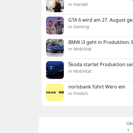
in Handel
GTA 6 wird am 27. August ge
in Gaming
BMW i3 geht in Produktion: El
in Mobilität
Škoda startet Produktion se
in Mobilität
norisbank führt Wero ein
in Fintech
Üb
⇡