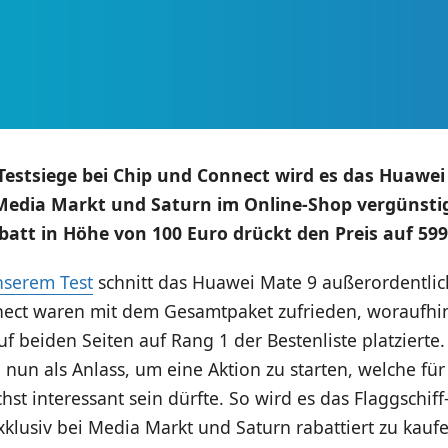
 Testsiege bei Chip und Connect wird es das Huawe
Media Markt und Saturn im Online-Shop vergünsti
batt in Höhe von 100 Euro drückt den Preis auf 599
nserem Test
schnitt das Huawei Mate 9 außerordentlic
ect waren mit dem Gesamtpaket zufrieden, woraufhin
 beiden Seiten auf Rang 1 der Bestenliste platzierte.
un als Anlass, um eine Aktion zu starten, welche für
hst interessant sein dürfte. So wird es das Flaggschi
klusiv bei Media Markt und Saturn rabattiert zu kauf