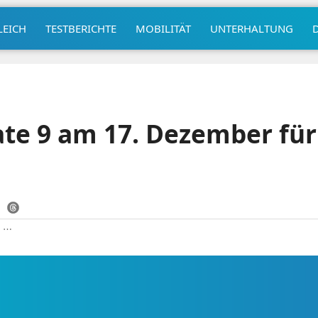
LEICH
TESTBERICHTE
MOBILITÄT
UNTERHALTUNG
e 9 am 17. Dezember für
|
⋯