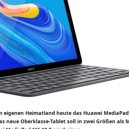
m eigenen Heimatland heute das Huawei MediaPad M
Das neue Oberklasse-Tablet soll in zwei Größen als