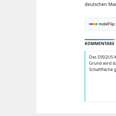
deutschen Mar
mobiFlip
KOMMENTARE
Das DISQUS-K
Grund wird da
Schaltfläche g