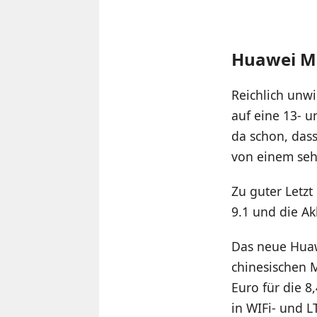
Huawei M
Reichlich unwi
auf eine 13- u
da schon, das
von einem seh
Zu guter Letzt
9.1 und die A
Das neue Huaw
chinesischen M
Euro für die 8
in WIFi- und L