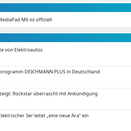
ediaPad M6 ist offiziell
te von Elektroautos
programm DEICHMANN PLUS in Deutschland
zeigt: Rockstar überrascht mit Ankündigung
ektrischer 3er leitet „eine neue Ära“ ein