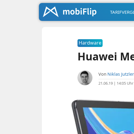
TARIFVERG
Hardware
Huawei Med
Von
Niklas Jutzler
21.06.19 | 14:05 Uhr