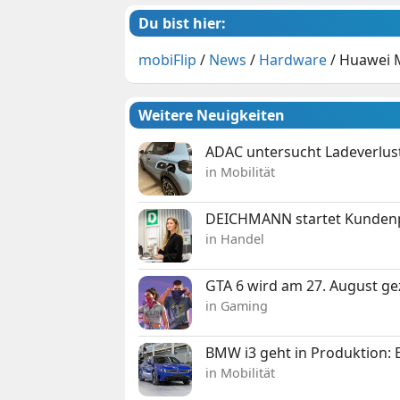
Du bist hier:
mobiFlip
/
News
/
Hardware
/
Huawei M
Weitere Neuigkeiten
ADAC untersucht Ladeverlus
in Mobilität
DEICHMANN startet Kunden
in Handel
GTA 6 wird am 27. August ge
in Gaming
BMW i3 geht in Produktion: El
in Mobilität