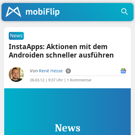
News
InstaApps: Aktionen mit dem
Androiden schneller ausführen
Von
René Hesse
26.03.12 | 9:37 Uhr
|
1 Kommentar