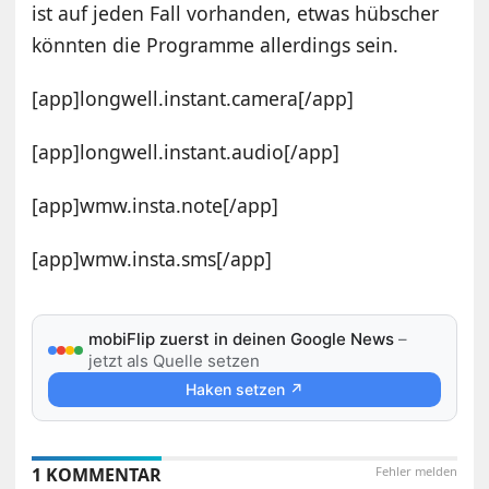
ist auf jeden Fall vorhanden, etwas hübscher
könnten die Programme allerdings sein.
[app]longwell.instant.camera[/app]
[app]longwell.instant.audio[/app]
[app]wmw.insta.note[/app]
[app]wmw.insta.sms[/app]
mobiFlip zuerst in deinen Google News
–
jetzt als Quelle setzen
Haken setzen ↗
1 KOMMENTAR
Fehler melden