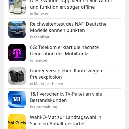
Diese Wander-App kennt deine Gipfel
und funktioniert sogar offline
in Software
Reichweitentest des NAF: Deutsche
Modelle können punkten
in Mobilität
6G: Telekom erklärt die nächste
Generation des Mobilfunks
in Telekom
Gamer verschieben Käufe wegen
Preisexplosion
in Marktgeschehen
1&1 verschenkt TV-Paket an viele
Bestandskunden
in Unterhaltung
Wahl-O-Mat zur Landtagswahl in
Sachsen-Anhalt gestartet