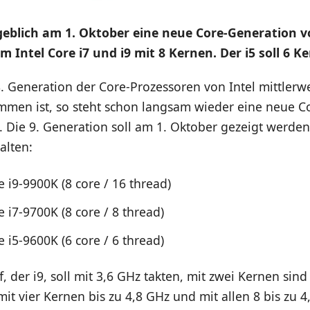
geblich am 1. Oktober eine neue Core-Generation vo
m Intel Core i7 und i9 mit 8 Kernen. Der i5 soll 6 K
 Generation der Core-Prozessoren von Intel mittlerwe
men ist, so steht schon langsam wieder eine neue C
. Die 9. Generation soll am 1. Oktober gezeigt werde
alten:
e i9-9900K (8 core / 16 thread)
e i7-9700K (8 core / 8 thread)
e i5-9600K (6 core / 6 thread)
, der i9, soll mit 3,6 GHz takten, mit zwei Kernen sind
it vier Kernen bis zu 4,8 GHz und mit allen 8 bis zu 4