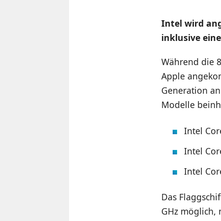
Intel wird an
inklusive eine
Während die 8.
Apple angekom
Generation an
Modelle beinh
Intel Cor
Intel Cor
Intel Cor
Das Flaggschiff
GHz möglich, m