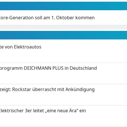
. Core-Generation soll am 1. Oktober kommen
te von Elektroautos
programm DEICHMANN PLUS in Deutschland
zeigt: Rockstar überrascht mit Ankündigung
ektrischer 3er leitet „eine neue Ära“ ein