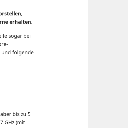
rstellen,
erne erhalten.
ile sogar bei
ore-
n und folgende
 aber bis zu 5
,7 GHz (mit