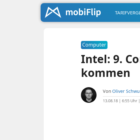
TARIFVERG
Computer
Intel: 9. 
kommen
Von
Oliver Schw
13.08.18 | 6:55 Uhr