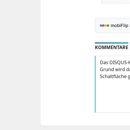
mobiFlip
KOMMENTARE
Das DISQUS-K
Grund wird da
Schaltfläche g