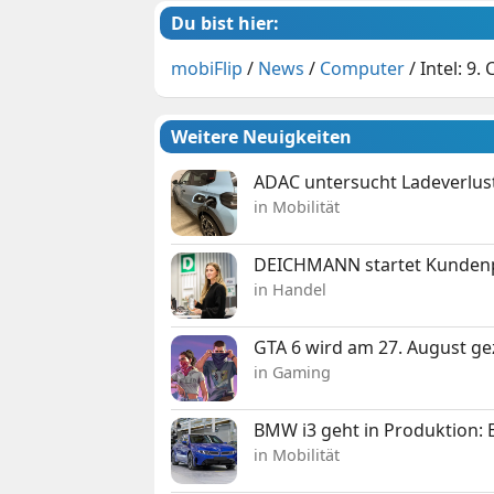
Du bist hier:
mobiFlip
/
News
/
Computer
/
Intel: 9
Weitere Neuigkeiten
ADAC untersucht Ladeverlus
in Mobilität
DEICHMANN startet Kunden
in Handel
GTA 6 wird am 27. August ge
in Gaming
BMW i3 geht in Produktion: El
in Mobilität