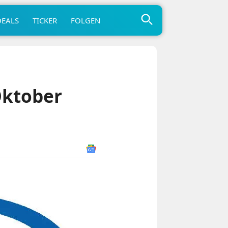
DEALS
TICKER
FOLGEN
 Oktober