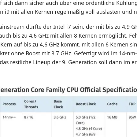
 sich dann sicher auch über eine ordentliche Kühlung
n i9 mit allen Kernen regelmäßig voll auslasten und 
nstream dürfte der Intel i7 sein, der mit bis zu 4,9 GH
 auch bis zu 4,6 GHz mit allen 8 Kernen ermöglicht. Feh
Kern auf bis zu 4,6 GHz kommt, mit allen 6 Kernen sin
aktet ohne Boost mit 3,7 GHz. Gefertigt wird im 14-nm
as restliche Lineup der 9. Generation soll dann im e