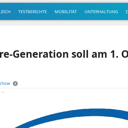
LEICH
TESTBERICHTE
MOBILITÄT
UNTERHALTUNG
Core-Generation soll am 1.
uchow
|
⋯