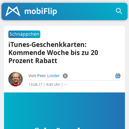
Schnäppchen
iTunes-Geschenkkarten:
Kommende Woche bis zu 20
Prozent Rabatt
Von
Peer Linder
13.08.17 | 9:45 Uhr
|
⋯