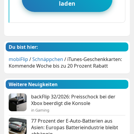
laden
Du bist hier:
mobiFlip
/
Schnäppchen
/
iTunes-Geschenkkarten:
Kommende Woche bis zu 20 Prozent Rabatt
Weitere Neuigkeiten
backFlip 32/2026: Preisschock bei der
Xbox beerdigt die Konsole
in Gaming
77 Prozent der E-Auto-Batterien aus
Asien: Europas Batterieindustrie bleibt