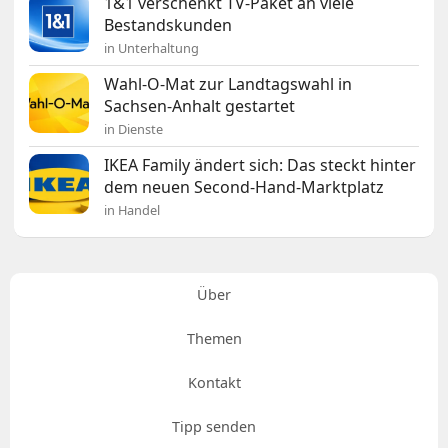
1&1 verschenkt TV-Paket an viele
Bestandskunden
in Unterhaltung
Wahl-O-Mat zur Landtagswahl in
Sachsen-Anhalt gestartet
in Dienste
IKEA Family ändert sich: Das steckt hinter
dem neuen Second-Hand-Marktplatz
in Handel
Über
Themen
Kontakt
Tipp senden