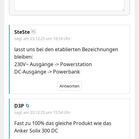
SteSte
👋
sagt am
23.12.25 um 18:18 Uhr
lasst uns bei den etablierten Bezeichnungen
bleiben:
230V~ Ausgänge -> Powerstation
DC-Ausgänge -> Powerbank
Antworten
D3P
🌀
sagt am
23.12.25 um 15:54 Uhr
Fast zu 100% das gleiche Produkt wie das
Anker Solix 300 DC