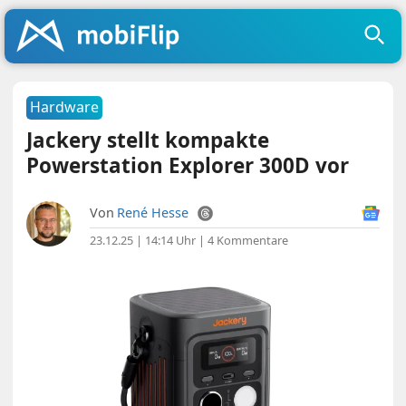
Hardware
Jackery stellt kompakte
Powerstation Explorer 300D vor
Von
René Hesse
23.12.25 | 14:14 Uhr
|
4 Kommentare