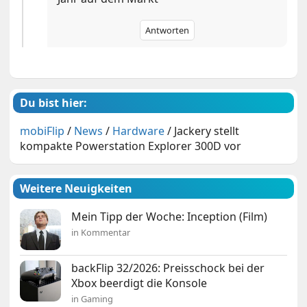
Antworten
Du bist hier:
mobiFlip
/
News
/
Hardware
/
Jackery stellt
kompakte Powerstation Explorer 300D vor
Weitere Neuigkeiten
Mein Tipp der Woche: Inception (Film)
in Kommentar
backFlip 32/2026: Preisschock bei der
Xbox beerdigt die Konsole
in Gaming