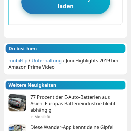
laden
Du bist hier:
mobiFlip
/
Unterhaltung
/
Juni-Highlights 2019 bei
Amazon Prime Video
Weitere Neuigkeiten
77 Prozent der E-Auto-Batterien aus
Asien: Europas Batterieindustrie bleibt
abhängig
in Mobilität
Diese Wander-App kennt deine Gipfel