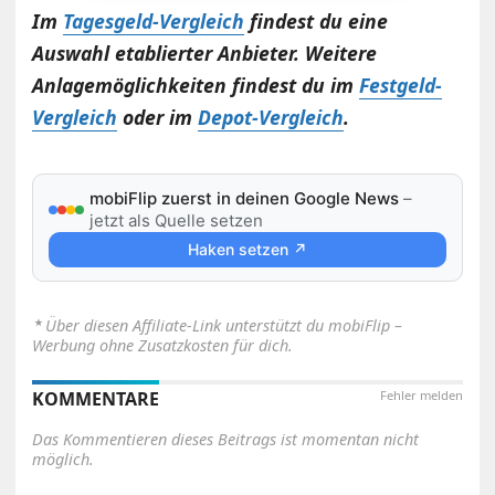
Im
Tagesgeld-Vergleich
findest du eine
Auswahl etablierter Anbieter. Weitere
Anlagemöglichkeiten findest du im
Festgeld-
Vergleich
oder im
Depot-Vergleich
.
mobiFlip zuerst in deinen Google News
–
jetzt als Quelle setzen
Haken setzen ↗
⋆
Über diesen Affiliate-Link unterstützt du mobiFlip –
Werbung ohne Zusatzkosten für dich.
KOMMENTARE
Fehler melden
Das Kommentieren dieses Beitrags ist momentan nicht
möglich.