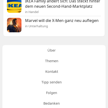
IKEA Family ändert sich: Das steckt hinter
dem neuen Second-Hand-Marktplatz
in Handel
Marvel will die X-Men ganz neu auflegen
in Unterhaltung
Über
Themen
Kontakt
Tipp senden
Folgen
Bedanken