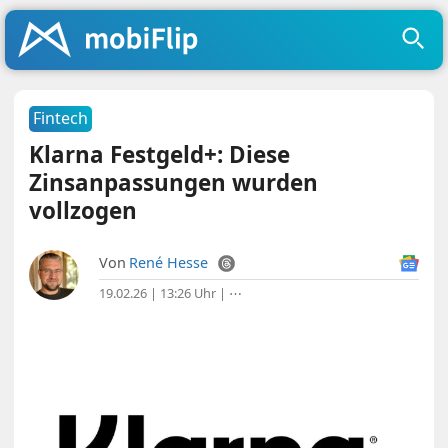
Fintech
Klarna Festgeld+: Diese
Zinsanpassungen wurden
vollzogen
Von
René Hesse
19.02.26 | 13:26 Uhr
|
⋯