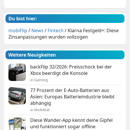
Du bist hier:
mobiFlip
/
News
/
Fintech
/
Klarna Festgeld+: Diese
Zinsanpassungen wurden vollzogen
Weitere Neuigkeiten
backFlip 32/2026: Preisschock bei der
Xbox beerdigt die Konsole
in Gaming
77 Prozent der E-Auto-Batterien aus
Asien: Europas Batterieindustrie bleibt
abhängig
in Mobilität
Diese Wander-App kennt deine Gipfel
und funktioniert sogar offline