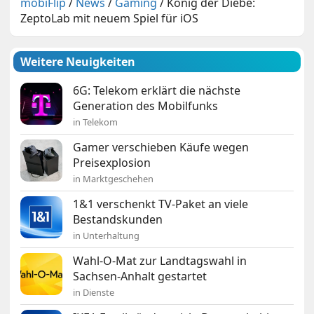
mobiFlip
/
News
/
Gaming
/
König der Diebe:
ZeptoLab mit neuem Spiel für iOS
Weitere Neuigkeiten
6G: Telekom erklärt die nächste
Generation des Mobilfunks
in Telekom
Gamer verschieben Käufe wegen
Preisexplosion
in Marktgeschehen
1&1 verschenkt TV-Paket an viele
Bestandskunden
in Unterhaltung
Wahl-O-Mat zur Landtagswahl in
Sachsen-Anhalt gestartet
in Dienste