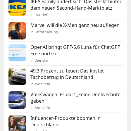
IKEA Family ändert sich: Das steckt hinter
dem neuen Second-Hand-Marktplatz
in Handel
Marvel will die X-Men ganz neu auflegen
in Unterhaltung
OpenAI bringt GPT-5.6 Luna für ChatGPT
Free und Go
in Dienste
49,3 Prozent zu teuer: Das kostet
Tachobetrug in Deutschland
in Mobilität
Volkswagen: Es darf „keine Denkverbote
geben“
in Mobilität
Influencer-Produkte boomen in
Deutschland