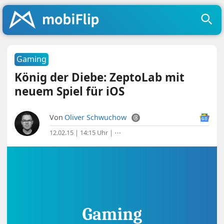
Gaming
König der Diebe: ZeptoLab mit
neuem Spiel für iOS
Von
Oliver Schwuchow
12.02.15 | 14:15 Uhr
|
⋯