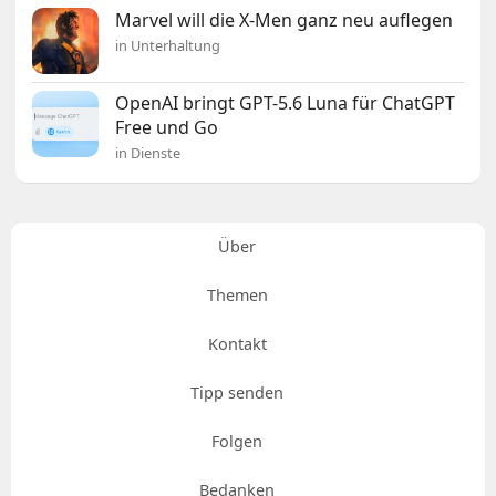
Marvel will die X-Men ganz neu auflegen
in Unterhaltung
OpenAI bringt GPT-5.6 Luna für ChatGPT
Free und Go
in Dienste
Über
Themen
Kontakt
Tipp senden
Folgen
Bedanken