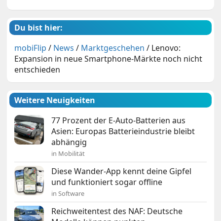
Du bist hier:
mobiFlip
/
News
/
Marktgeschehen
/
Lenovo:
Expansion in neue Smartphone-Märkte noch nicht
entschieden
Weitere Neuigkeiten
77 Prozent der E-Auto-Batterien aus
Asien: Europas Batterieindustrie bleibt
abhängig
in Mobilität
Diese Wander-App kennt deine Gipfel
und funktioniert sogar offline
in Software
Reichweitentest des NAF: Deutsche