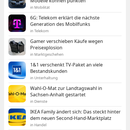
Modelle können punkten
in Mobilität
6G: Telekom erklärt die nächste
Generation des Mobilfunks
in Telekom
Gamer verschieben Käufe wegen
Preisexplosion
in Marktgeschehen
1&1 verschenkt TV-Paket an viele
Bestandskunden
in Unterhaltung
Wahl-O-Mat zur Landtagswahl in
Sachsen-Anhalt gestartet
in Dienste
IKEA Family ändert sich: Das steckt hinter
dem neuen Second-Hand-Marktplatz
in Handel