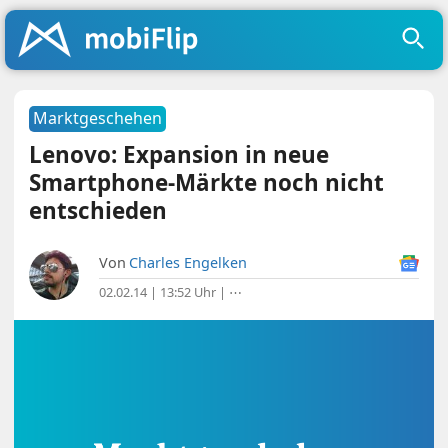
Marktgeschehen
Lenovo: Expansion in neue
Smartphone-Märkte noch nicht
entschieden
Von
Charles Engelken
02.02.14 | 13:52 Uhr
|
⋯