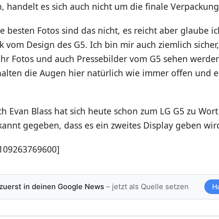
 handelt es sich auch nicht um die finale Verpackung
 besten Fotos sind das nicht, es reicht aber glaube ic
k vom Design des G5. Ich bin mir auch ziemlich sicher,
hr Fotos und auch Pressebilder vom G5 sehen werden
halten die Augen hier natürlich wie immer offen und 
ch Evan Blass hat sich heute schon zum LG G5 zu Wor
kannt gegeben, dass es ein zweites Display geben wir
9109263769600]
 zuerst in deinen Google News
– jetzt als Quelle setzen
H