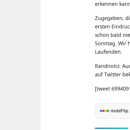
erkennen kann,
Zugegeben, die
ersten Eindruc
schon bald me
Sonntag. Wir 
Laufenden.
Randnotiz: Au
auf Twitter be
[tweet 69940
mobiFlip