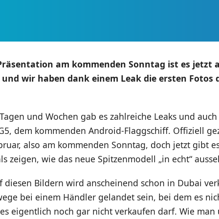
 Präsentation am kommenden Sonntag ist es jetzt 
 und wir haben dank einem Leak die ersten Fotos 
 Tagen und Wochen gab es zahlreiche Leaks und auch o
5, dem kommenden Android-Flaggschiff. Offiziell gez
bruar, also am kommenden Sonntag, doch jetzt gibt es
ls zeigen, wie das neue Spitzenmodell „in echt“ ausse
f diesen Bildern wird anscheinend schon in Dubai ver
ege bei einem Händler gelandet sein, bei dem es nic
 es eigentlich noch gar nicht verkaufen darf. Wie ma