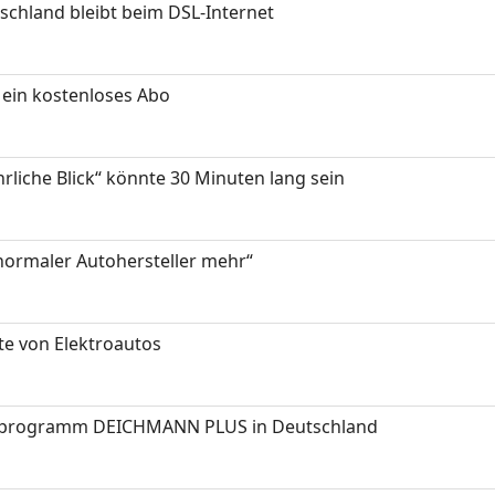
chland bleibt beim DSL-Internet
ein kostenloses Abo
hrliche Blick“ könnte 30 Minuten lang sein
 normaler Autohersteller mehr“
te von Elektroautos
programm DEICHMANN PLUS in Deutschland