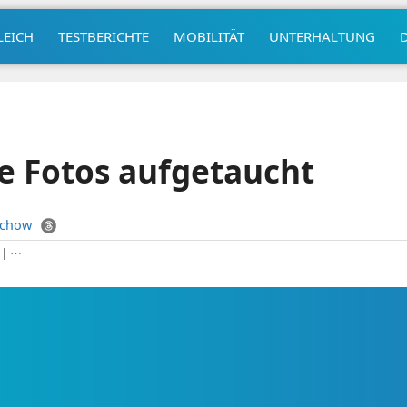
LEICH
TESTBERICHTE
MOBILITÄT
UNTERHALTUNG
te Fotos aufgetaucht
uchow
|
⋯