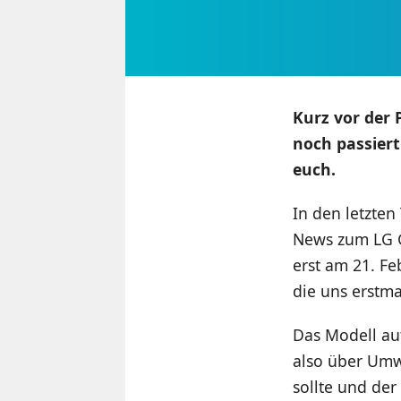
Kurz vor der
noch passiert
euch.
In den letzten
News zum LG G
erst am 21. Fe
die uns erstma
Das Modell au
also über Umw
sollte und der