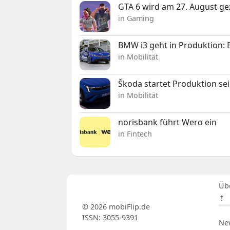
GTA 6 wird am 27. August ge
in Gaming
BMW i3 geht in Produktion: El
in Mobilität
Škoda startet Produktion se
in Mobilität
norisbank führt Wero ein
in Fintech
Üb
⇡
© 2026 mobiFlip.de
ISSN: 3055-9391
Ne