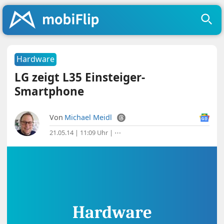
Hardware
LG zeigt L35 Einsteiger-
Smartphone
Von
Michael Meidl
21.05.14 | 11:09 Uhr
|
⋯