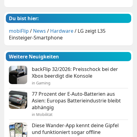
Du bist hier:
mobiFlip
/
News
/
Hardware
/
LG zeigt L35
Einsteiger-Smartphone
Weitere Neuigkeiten
backFlip 32/2026: Preisschock bei der
Xbox beerdigt die Konsole
in Gaming
77 Prozent der E-Auto-Batterien aus
Asien: Europas Batterieindustrie bleibt
abhängig
in Mobilität
Diese Wander-App kennt deine Gipfel
und funktioniert sogar offline