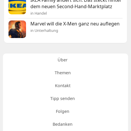
IKEA Family ändert sich: Das steckt hinter
dem neuen Second-Hand-Marktplatz
in Handel
Marvel will die X-Men ganz neu auflegen
in Unterhaltung
Über
Themen
Kontakt
Tipp senden
Folgen
Bedanken