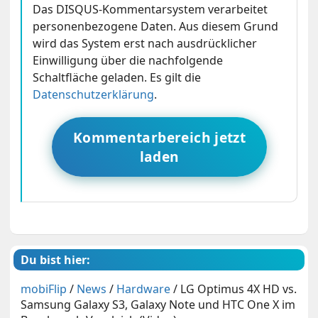
Das DISQUS-Kommentarsystem verarbeitet
personenbezogene Daten. Aus diesem Grund
wird das System erst nach ausdrücklicher
Einwilligung über die nachfolgende
Schaltfläche geladen. Es gilt die
Datenschutzerklärung
.
Kommentarbereich jetzt
laden
Du bist hier:
mobiFlip
/
News
/
Hardware
/
LG Optimus 4X HD vs.
Samsung Galaxy S3, Galaxy Note und HTC One X im