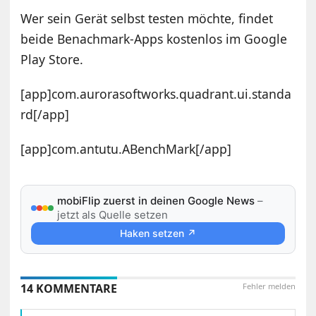
Wer sein Gerät selbst testen möchte, findet
beide Benachmark-Apps kostenlos im Google
Play Store.
[app]com.aurorasoftworks.quadrant.ui.standa
rd[/app]
[app]com.antutu.ABenchMark[/app]
mobiFlip zuerst in deinen Google News
–
jetzt als Quelle setzen
Haken setzen ↗
14 KOMMENTARE
Fehler melden