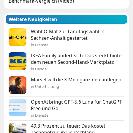
Benchmark-Vergleich (Video)
Weitere Neuigkeiten
Wahl-O-Mat zur Landtagswahl in
Sachsen-Anhalt gestartet
in Dienste
IKEA Family ändert sich: Das steckt hinter
dem neuen Second-Hand-Marktplatz
in Handel
Marvel will die X-Men ganz neu auflegen
in Unterhaltung
OpenAI bringt GPT-5.6 Luna für ChatGPT
Free und Go
in Dienste
49,3 Prozent zu teuer: Das kostet
Tachobetrug in Deutschland