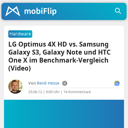
Hardware
LG Optimus 4X HD vs. Samsung
Galaxy S3, Galaxy Note und HTC
One X im Benchmark-Vergleich
(Video)
Von
René Hesse
25.06.12 | 9:00 Uhr
|
14 Kommentare