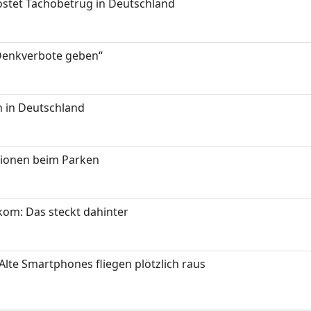
kostet Tachobetrug in Deutschland
 Denkverbote geben“
 in Deutschland
tionen beim Parken
om: Das steckt dahinter
Alte Smartphones fliegen plötzlich raus