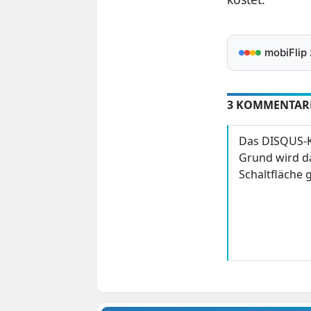
mobiFlip
3 KOMMENTAR
Das DISQUS-K
Grund wird da
Schaltfläche g