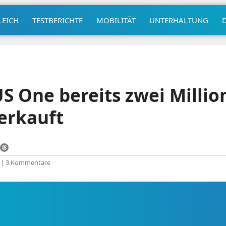
LEICH
TESTBERICHTE
MOBILITÄT
UNTERHALTUNG
 One bereits zwei Millio
erkauft
|
3 Kommentare