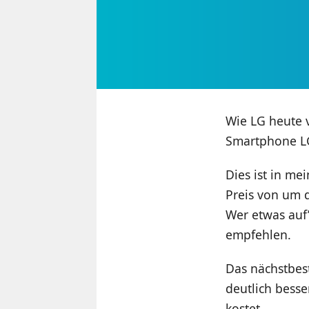
Wie LG heute v
Smartphone LG
Dies ist in me
Preis von um 
Wer etwas auf
empfehlen.
Das nächstbes
deutlich besse
kostet.