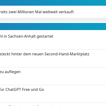
its zwei Millionen Mal weltweit verkauft
 in Sachsen-Anhalt gestartet
s steckt hinter dem neuen Second-Hand-Marktplatz
neu auflegen
 für ChatGPT Free und Go