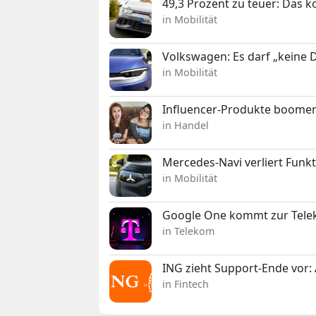
49,3 Prozent zu teuer: Das 
in Mobilität
Volkswagen: Es darf „keine
in Mobilität
Influencer-Produkte boomen
in Handel
Mercedes-Navi verliert Funk
in Mobilität
Google One kommt zur Telek
in Telekom
ING zieht Support-Ende vor: 
in Fintech