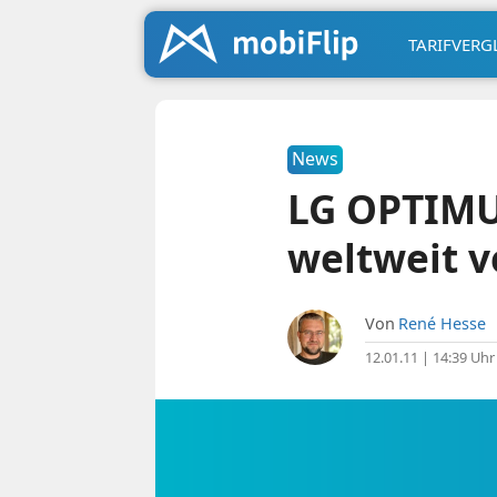
TARIFVERG
News
LG OPTIMUS
weltweit v
Von
René Hesse
12.01.11 | 14:39 Uhr