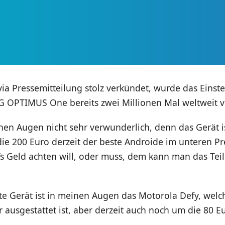
ia Pressemitteilung stolz verkündet, wurde das Einste
 OPTIMUS One bereits zwei Millionen Mal weltweit v
inen Augen nicht sehr verwunderlich, denn das Gerät i
die 200 Euro derzeit der beste Androide im unteren P
’s Geld achten will, oder muss, dem kann man das Tei
te Gerät ist in meinen Augen das Motorola Defy, welc
r ausgestattet ist, aber derzeit auch noch um die 80 