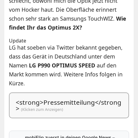
schlecht, obwohl mich die Optik jetzt nicht
vom Hocker haut. Die Oberfläche erinnert
schon sehr stark an Samsungs TouchWIZ.
Wie
findet Ihr das Optimus 2X?
Update
LG hat soeben via Twitter bekannt gegeben,
dass das Gerät in Deutschland unter dem
Namen
LG P990 OPTIMUS SPEED
auf den
Markt kommen wird. Weitere Infos folgen in
Kürze.
<strong>Pressemitteilung</strong
>
(Klicken zum Anzeigen)
mobiFlip zuerst in deinen Google News
–