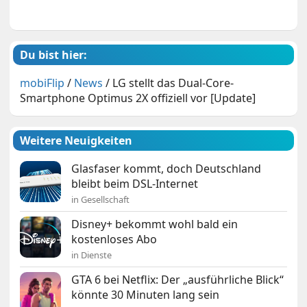
Du bist hier:
mobiFlip
/
News
/
LG stellt das Dual-Core-
Smartphone Optimus 2X offiziell vor [Update]
Weitere Neuigkeiten
Glasfaser kommt, doch Deutschland
bleibt beim DSL-Internet
in Gesellschaft
Disney+ bekommt wohl bald ein
kostenloses Abo
in Dienste
GTA 6 bei Netflix: Der „ausführliche Blick“
könnte 30 Minuten lang sein