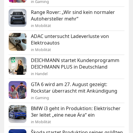
in Gaming
Range Rover: „Wir sind kein normaler
Autohersteller mehr“
in Mobilität
ADAC untersucht Ladeverluste von
Elektroautos
in Mobilität
DEICHMANN startet Kundenprogramm
DEICHMANN PLUS in Deutschland
in Handel
GTA 6 wird am 27. August gezeigt:
Rockstar überrascht mit Ankündigung
in Gaming
BMW i3 geht in Produktion: Elektrischer
3er leitet „eine neue Ära“ ein
in Mobilität
Škoda startet Produktion seines größten