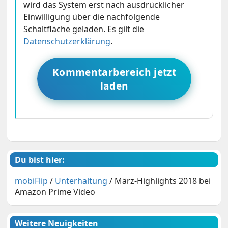
wird das System erst nach ausdrücklicher
Einwilligung über die nachfolgende
Schaltfläche geladen. Es gilt die
Datenschutzerklärung
.
Kommentarbereich jetzt
laden
Du bist hier:
mobiFlip
/
Unterhaltung
/
März-Highlights 2018 bei
Amazon Prime Video
Weitere Neuigkeiten