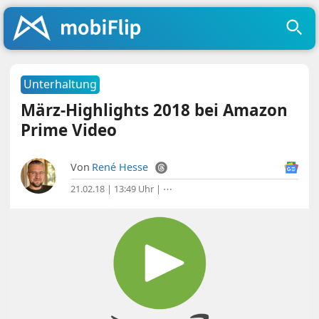
Unterhaltung
März-Highlights 2018 bei Amazon
Prime Video
Von
René Hesse
21.02.18 | 13:49 Uhr
|
⋯