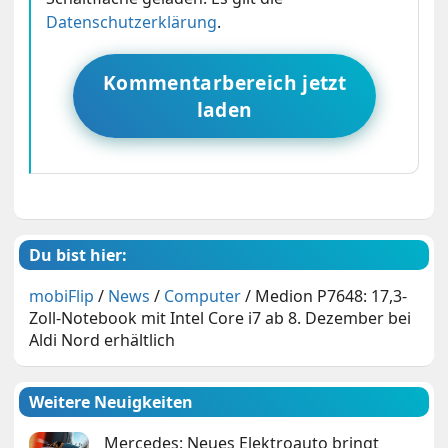
Datenschutzerklärung
.
Kommentarbereich jetzt
laden
Du bist hier:
mobiFlip
/
News
/
Computer
/
Medion P7648: 17,3-
Zoll-Notebook mit Intel Core i7 ab 8. Dezember bei
Aldi Nord erhältlich
Weitere Neuigkeiten
Mercedes: Neues Elektroauto bringt