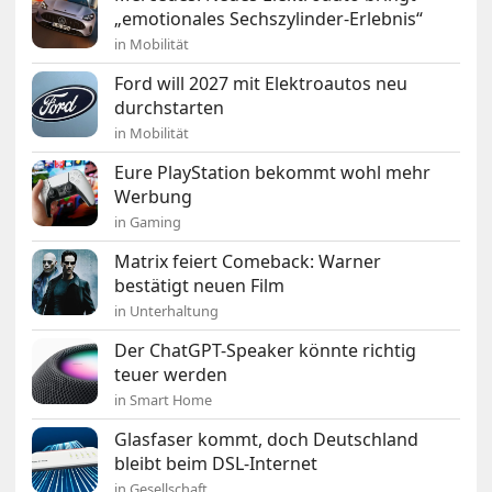
„emotionales Sechszylinder-Erlebnis“
in Mobilität
Ford will 2027 mit Elektroautos neu
durchstarten
in Mobilität
Eure PlayStation bekommt wohl mehr
Werbung
in Gaming
Matrix feiert Comeback: Warner
bestätigt neuen Film
in Unterhaltung
Der ChatGPT-Speaker könnte richtig
teuer werden
in Smart Home
Glasfaser kommt, doch Deutschland
bleibt beim DSL-Internet
in Gesellschaft