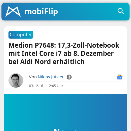
Computer
Medion P7648: 17,3-Zoll-Notebook
mit Intel Core i7 ab 8. Dezember
bei Aldi Nord erhältlich
Von
Niklas Jutzler
03.12.16 | 12:45 Uhr
|
⋯