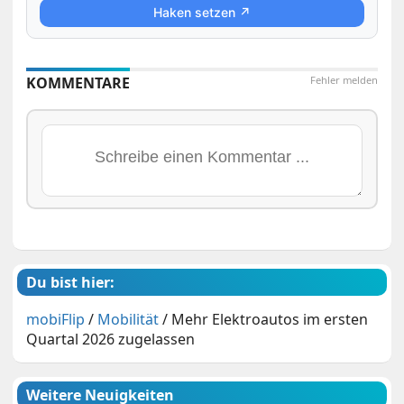
Haken setzen ↗
KOMMENTARE
Fehler melden
Du bist hier:
mobiFlip
/
Mobilität
/
Mehr Elektroautos im ersten
Quartal 2026 zugelassen
Weitere Neuigkeiten