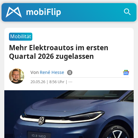
Mobilität
Mehr Elektroautos im ersten
Quartal 2026 zugelassen
Von
René Hesse
20.05.26 | 8:56 Uhr
|
⋯