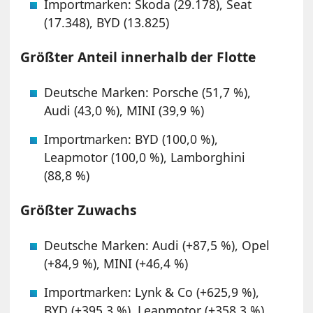
Importmarken: Skoda (29.178), Seat
(17.348), BYD (13.825)
Größter Anteil innerhalb der Flotte
Deutsche Marken: Porsche (51,7 %),
Audi (43,0 %), MINI (39,9 %)
Importmarken: BYD (100,0 %),
Leapmotor (100,0 %), Lamborghini
(88,8 %)
Größter Zuwachs
Deutsche Marken: Audi (+87,5 %), Opel
(+84,9 %), MINI (+46,4 %)
Importmarken: Lynk & Co (+625,9 %),
BYD (+395,3 %), Leapmotor (+358,3 %)