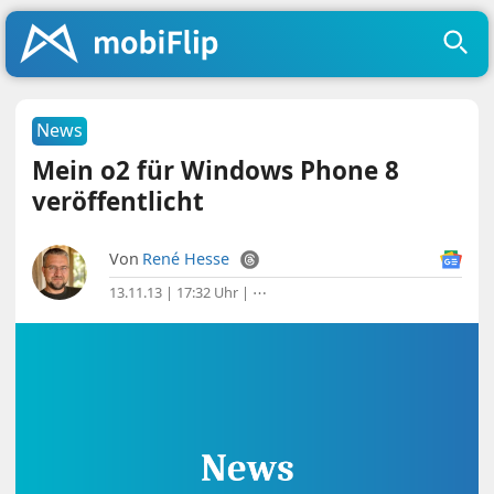
News
Mein o2 für Windows Phone 8
veröffentlicht
Von
René Hesse
13.11.13 | 17:32 Uhr
|
⋯