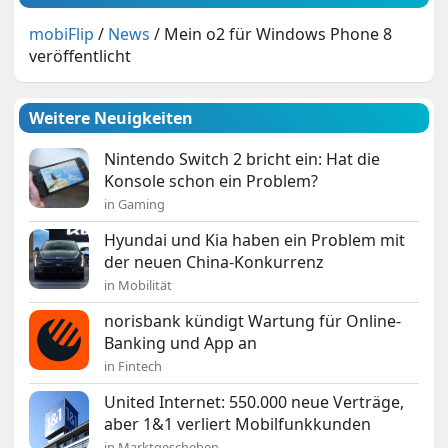
mobiFlip
/
News
/
Mein o2 für Windows Phone 8
veröffentlicht
Weitere Neuigkeiten
Nintendo Switch 2 bricht ein: Hat die
Konsole schon ein Problem?
in Gaming
Hyundai und Kia haben ein Problem mit
der neuen China-Konkurrenz
in Mobilität
norisbank kündigt Wartung für Online-
Banking und App an
in Fintech
United Internet: 550.000 neue Verträge,
aber 1&1 verliert Mobilfunkkunden
in Marktgeschehen