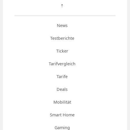
⇡
News
Testberichte
Ticker
Tarifvergleich
Tarife
Deals
Mobilität
Smart Home
Gaming