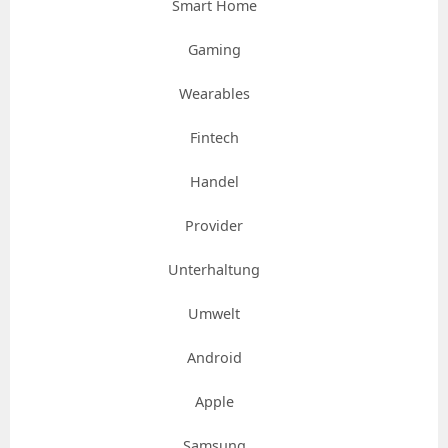
Smart Home
Gaming
Wearables
Fintech
Handel
Provider
Unterhaltung
Umwelt
Android
Apple
Samsung