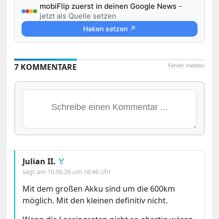
mobiFlip zuerst in deinen Google News
–
jetzt als Quelle setzen
Haken setzen ↗
7 KOMMENTARE
Fehler melden
Julian II.
🏅
sagt am
10.06.26 um 16:46 Uhr
Mit dem großen Akku sind um die 600km
möglich. Mit den kleinen definitiv nicht.