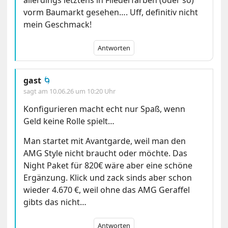
allerdings letztens in Fliederfarben (oder so)
vorm Baumarkt gesehen…. Uff, definitiv nicht
mein Geschmack!
Antworten
gast
🌀
sagt am
10.06.26 um 10:20 Uhr
Konfigurieren macht echt nur Spaß, wenn
Geld keine Rolle spielt…
Man startet mit Avantgarde, weil man den
AMG Style nicht braucht oder möchte. Das
Night Paket für 820€ wäre aber eine schöne
Ergänzung. Klick und zack sinds aber schon
wieder 4.670 €, weil ohne das AMG Geraffel
gibts das nicht…
Antworten