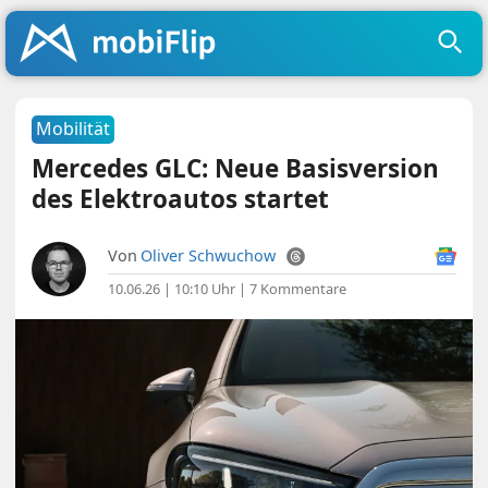
Mobilität
Mercedes GLC: Neue Basisversion
des Elektroautos startet
Von
Oliver Schwuchow
10.06.26 | 10:10 Uhr
|
7 Kommentare