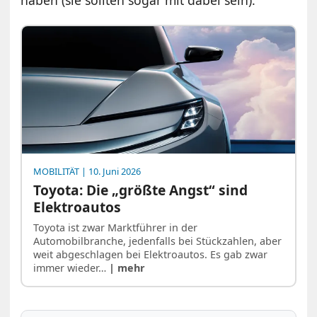
haben (sie sollten sogar mit dabei sein).
MOBILITÄT
| 10. Juni 2026
Toyota: Die „größte Angst“ sind
Elektroautos
Toyota ist zwar Marktführer in der
Automobilbranche, jedenfalls bei Stückzahlen, aber
weit abgeschlagen bei Elektroautos. Es gab zwar
immer wieder…
| mehr