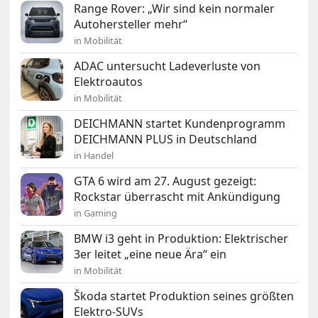
Range Rover: „Wir sind kein normaler
Autohersteller mehr“
in Mobilität
ADAC untersucht Ladeverluste von
Elektroautos
in Mobilität
DEICHMANN startet Kundenprogramm
DEICHMANN PLUS in Deutschland
in Handel
GTA 6 wird am 27. August gezeigt:
Rockstar überrascht mit Ankündigung
in Gaming
BMW i3 geht in Produktion: Elektrischer
3er leitet „eine neue Ära“ ein
in Mobilität
Škoda startet Produktion seines größten
Elektro-SUVs