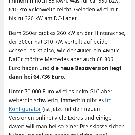
immerhin noch 85 kWh, was für ca. 650 bzw.
610 km Reichweite reicht. Geladen wird mit
bis zu 320 kW am DC-Lader.
Beim 250er gibt es 260 kW an der Hinterachse,
der 300er hat 310 kW, verteilt auf beide
Achsen, es ist also, wie der 400er, ein 4Matic.
Dafür möchte Mercedes aber auch 68.306
Euro haben und
die neue Basisversion liegt
dann bei 64.736 Euro
.
Unter 70.000 Euro wird es beim GLC aber
weiterhin schwierig, immerhin gibt es
im
Konfigurator
(ist jetzt mit den neuen
Versionen online) viele Extras und einige
davon will man bei so einer Preisklasse sicher