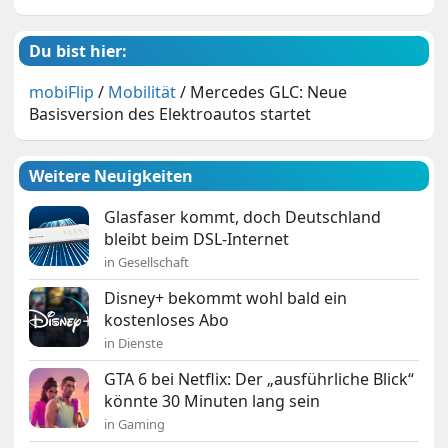
Du bist hier:
mobiFlip
/
Mobilität
/
Mercedes GLC: Neue
Basisversion des Elektroautos startet
Weitere Neuigkeiten
Glasfaser kommt, doch Deutschland
bleibt beim DSL-Internet
in Gesellschaft
Disney+ bekommt wohl bald ein
kostenloses Abo
in Dienste
GTA 6 bei Netflix: Der „ausführliche Blick“
könnte 30 Minuten lang sein
in Gaming