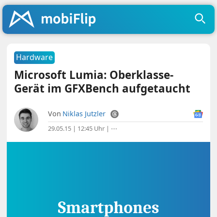
Hardware
Microsoft Lumia: Oberklasse-
Gerät im GFXBench aufgetaucht
Von
Niklas Jutzler
29.05.15 | 12:45 Uhr
|
⋯