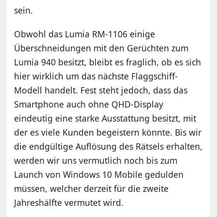
sein.
Obwohl das Lumia RM-1106 einige
Überschneidungen mit den Gerüchten zum
Lumia 940 besitzt, bleibt es fraglich, ob es sich
hier wirklich um das nächste Flaggschiff-
Modell handelt. Fest steht jedoch, dass das
Smartphone auch ohne QHD-Display
eindeutig eine starke Ausstattung besitzt, mit
der es viele Kunden begeistern könnte. Bis wir
die endgültige Auflösung des Rätsels erhalten,
werden wir uns vermutlich noch bis zum
Launch von Windows 10 Mobile gedulden
müssen, welcher derzeit für die zweite
Jahreshälfte vermutet wird.