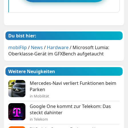
Du bist hier:
mobiFlip
/
News
/
Hardware
/
Microsoft Lumia:
Oberklasse-Gerät im GFXBench aufgetaucht
Weitere Neuigkeiten
Mercedes-Navi verliert Funktionen beim
Parken
in Mobilität
Google One kommt zur Telekom: Das
steckt dahinter
in Telekom