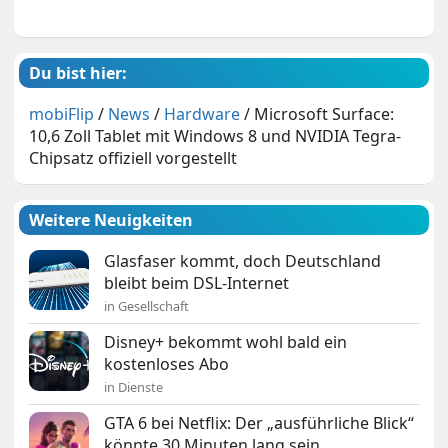
Du bist hier:
mobiFlip
/
News
/
Hardware
/
Microsoft Surface:
10,6 Zoll Tablet mit Windows 8 und NVIDIA Tegra-
Chipsatz offiziell vorgestellt
Weitere Neuigkeiten
Glasfaser kommt, doch Deutschland
bleibt beim DSL-Internet
in Gesellschaft
Disney+ bekommt wohl bald ein
kostenloses Abo
in Dienste
GTA 6 bei Netflix: Der „ausführliche Blick“
könnte 30 Minuten lang sein