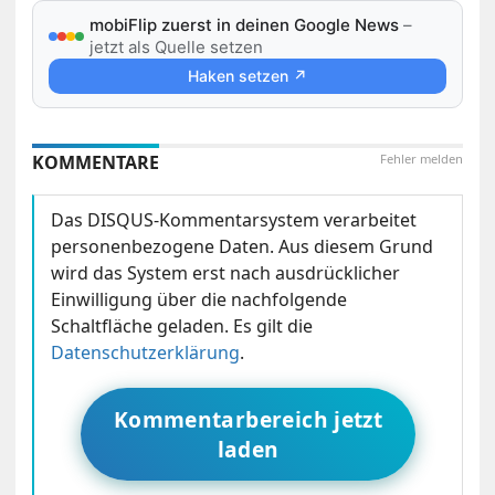
mobiFlip zuerst in deinen Google News
–
jetzt als Quelle setzen
Haken setzen ↗
KOMMENTARE
Fehler melden
Das DISQUS-Kommentarsystem verarbeitet
personenbezogene Daten. Aus diesem Grund
wird das System erst nach ausdrücklicher
Einwilligung über die nachfolgende
Schaltfläche geladen. Es gilt die
Datenschutzerklärung
.
Kommentarbereich jetzt
laden