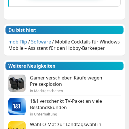
Du bist hier:
mobiFlip
/
Software
/
Mobile Cocktails für Windows
Mobile – Assistent für den Hobby-Barkeeper
Weitere Neuigkeiten
Gamer verschieben Käufe wegen
Preisexplosion
in Marktgeschehen
1&1 verschenkt TV-Paket an viele
Bestandskunden
in Unterhaltung
Wahl-O-Mat zur Landtagswahl in