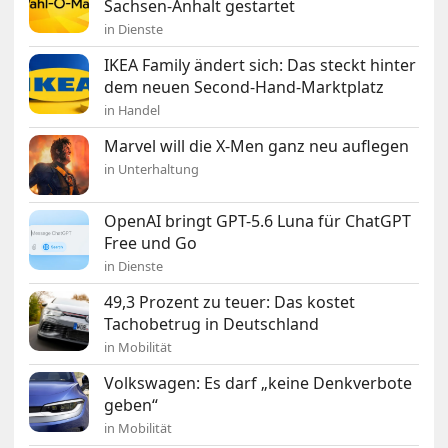
Sachsen-Anhalt gestartet
in Dienste
IKEA Family ändert sich: Das steckt hinter
dem neuen Second-Hand-Marktplatz
in Handel
Marvel will die X-Men ganz neu auflegen
in Unterhaltung
OpenAI bringt GPT-5.6 Luna für ChatGPT
Free und Go
in Dienste
49,3 Prozent zu teuer: Das kostet
Tachobetrug in Deutschland
in Mobilität
Volkswagen: Es darf „keine Denkverbote
geben“
in Mobilität