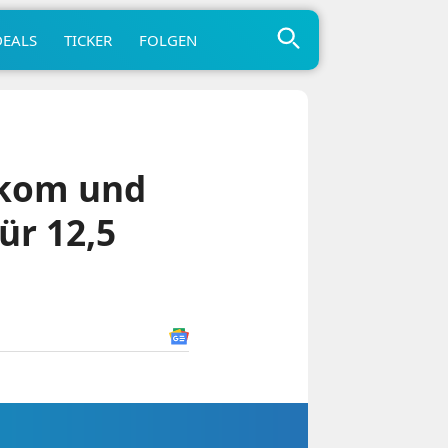
DEALS
TICKER
FOLGEN
ekom und
ür 12,5