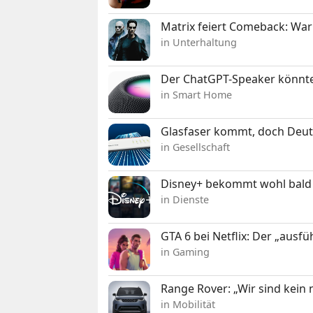
Matrix feiert Comeback: War
in Unterhaltung
Der ChatGPT-Speaker könnte
in Smart Home
Glasfaser kommt, doch Deuts
in Gesellschaft
Disney+ bekommt wohl bald 
in Dienste
GTA 6 bei Netflix: Der „ausfü
in Gaming
Range Rover: „Wir sind kein
in Mobilität