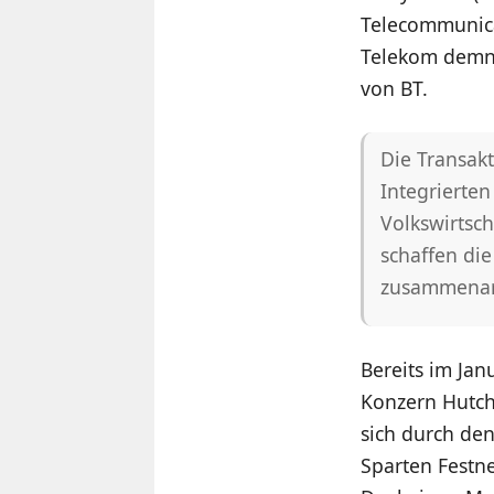
Telecommunica
Telekom demna
von BT.
Die Transakt
Integrierten
Volkswirtsc
schaffen di
zusammenar
Bereits im Ja
Konzern Hutch
sich durch de
Sparten Festne