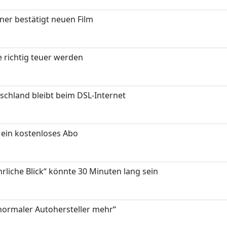
ner bestätigt neuen Film
 richtig teuer werden
chland bleibt beim DSL-Internet
ein kostenloses Abo
hrliche Blick“ könnte 30 Minuten lang sein
 normaler Autohersteller mehr“