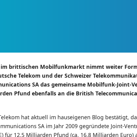
im brittischen Mobilfunkmarkt nimmt weiter For
utsche Telekom und der Schweizer Telekommunika
nications SA das gemeinsame Mobilfunk-Joint-Ve
arden Pfund ebenfalls an die British Telecommunic
Telekom hat aktuell im hauseigenen Blog bestätigt, 
mmunications SA im Jahr 2009 gegründete Joint-Vent
) für 12,5 Milliarden Pfund (ca. 16,8 Milliarden Euro) a