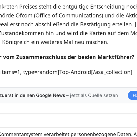
nkreten Preises steht die entgültige Entscheidung noc
hörde Ofcom (Office of Communications) und die Akti
al erst noch abschließend die Bestätigung erteilen. 
n Zustandekommen hin und wird die Karten auf dem M
n Königreich ein weiteres Mal neu mischen.
hr vom Zusammenschluss der beiden Marktführer?
onitems=1, type=random]Top-Android[/asa_collection]
 zuerst in deinen Google News
– jetzt als Quelle setzen
H
ommentarsystem verarbeitet personenbezogene Daten. A