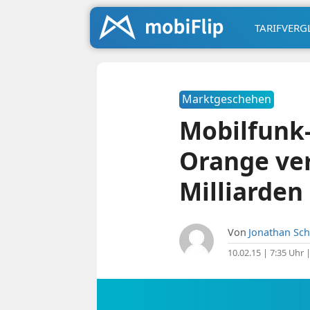
TARIFVERG
Marktgeschehen
Mobilfunk
Orange ver
Milliarden
Von
Jonathan Sch
10.02.15 | 7:35 Uhr