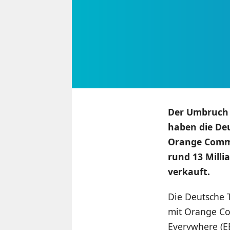
Der Umbruch 
haben die De
Orange Commu
rund 13 Milli
verkauft.
Die Deutsche 
mit Orange Co
Everywhere (EE