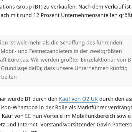
tions Group (BT) zu verkaufen. Nach dem Verkauf ist
ch mit rund 12 Prozent Unternehmensanteilen größt
ion ist weit mehr als die Schaffung des führenden
 Mobil- und Festnetzanbieters in der zweitgrößten
haft Europas. Wir werden größter Einzelaktionär von 
e Grundlage dafür, dass unsere Unternehmen künftig
beiten
nuar wurde BT durch den
Kauf von O2 UK
durch den asi
ison-Whampoa in der Rolle als Marktführer verdrängt
n Kauf von EE nun Vorteile im Mobilfunkbereich sowie
tz und Internet. Vorstandsvorsitzender Gavin Patter