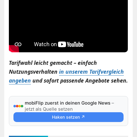
Tarifwahl leicht gemacht – einfach
Nutzungsverhalten
in unserem Tarifvergleich
angeben
und sofort passende Angebote sehen.
mobiFlip zuerst in deinen Google News
–
jetzt als Quelle setzen
Haken setzen ↗