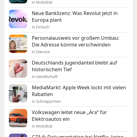
in Mobilität
Neue Banklizenz: Was Revolut jetzt in
Europa plant
in Fintech
Personalausweis vor großem Umbau:
Die Adresse könnte verschwinden
in Dienste
Deutschlands Jugendanteil bleibt auf
historischem Tief
in Gesellschaft
MediaMarkt: Apple Week lockt mit vielen
Rabatten
in Schnäppchen
Volkswagen leitet neue „Ära“ für
Elektroautos ein
in Mobilität
GTA 6: Dokumentation bei Netflix, keine