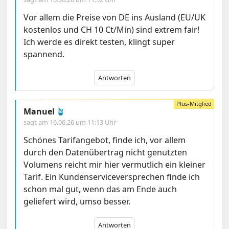
Vor allem die Preise von DE ins Ausland (EU/UK
kostenlos und CH 10 Ct/Min) sind extrem fair!
Ich werde es direkt testen, klingt super
spannend.
Antworten
Manuel
🪴
sagt am
16.06.26 um 11:13 Uhr
Schönes Tarifangebot, finde ich, vor allem
durch den Datenübertrag nicht genutzten
Volumens reicht mir hier vermutlich ein kleiner
Tarif. Ein Kundenserviceversprechen finde ich
schon mal gut, wenn das am Ende auch
geliefert wird, umso besser.
Antworten