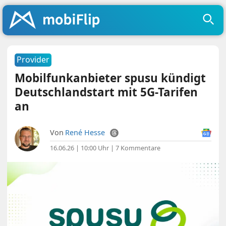
Provider
Mobilfunkanbieter spusu kündigt
Deutschlandstart mit 5G-Tarifen
an
Von
René Hesse
16.06.26 | 10:00 Uhr
|
7 Kommentare