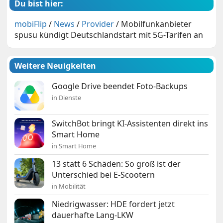
Du bist hier:
mobiFlip
/
News
/
Provider
/
Mobilfunkanbieter
spusu kündigt Deutschlandstart mit 5G-Tarifen an
Weitere Neuigkeiten
Google Drive beendet Foto-Backups
in Dienste
SwitchBot bringt KI-Assistenten direkt ins
Smart Home
in Smart Home
13 statt 6 Schäden: So groß ist der
Unterschied bei E-Scootern
in Mobilität
Niedrigwasser: HDE fordert jetzt
dauerhafte Lang-LKW