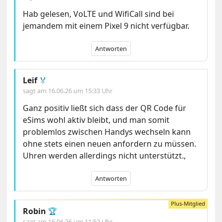
Hab gelesen, VoLTE und WifiCall sind bei
jemandem mit einem Pixel 9 nicht verfügbar.
Antworten
Leif
🏅
sagt am
16.06.26 um 15:33 Uhr
Ganz positiv ließt sich dass der QR Code für
eSims wohl aktiv bleibt, und man somit
problemlos zwischen Handys wechseln kann
ohne stets einen neuen anfordern zu müssen.
Uhren werden allerdings nicht unterstützt.,
Antworten
Robin
🏆
sagt am
16.06.26 um 11:52 Uhr