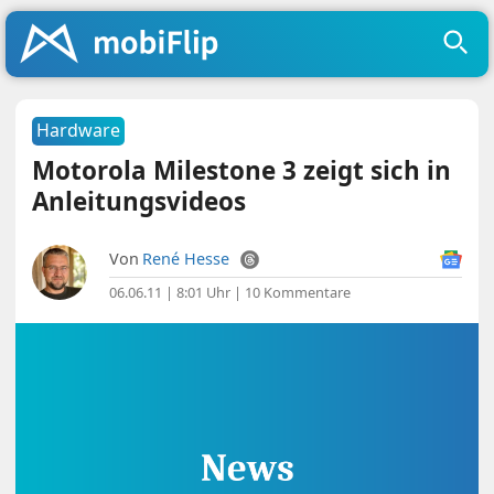
Hardware
Motorola Milestone 3 zeigt sich in
Anleitungsvideos
Von
René Hesse
06.06.11 | 8:01 Uhr
|
10 Kommentare