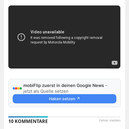
mobiFlip zuerst in deinen Google News
–
jetzt als Quelle setzen
Haken setzen ↗
10 KOMMENTARE
Fehler melden