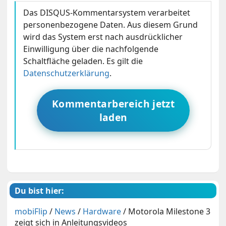
Das DISQUS-Kommentarsystem verarbeitet
personenbezogene Daten. Aus diesem Grund
wird das System erst nach ausdrücklicher
Einwilligung über die nachfolgende
Schaltfläche geladen. Es gilt die
Datenschutzerklärung
.
Kommentarbereich jetzt
laden
Du bist hier:
mobiFlip
/
News
/
Hardware
/
Motorola Milestone 3
zeigt sich in Anleitungsvideos