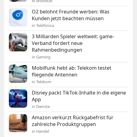
in Mobilität
O2 belohnt Freunde werben: Was
Kunden jetzt beachten müssen
in Telefónica
3 Milliarden Spieler weltweit: game-
Verband fordert neue
Rahmenbedingungen
in Gaming
Mobilfunk hebt ab: Telekom testet
fliegende Antennen
in Telekom
Disney packt TikTok-Inhalte in die eigene
App
in Dienste
Amazon verkürzt Rückgabefrist für
zahlreiche Produktgruppen
in Handel