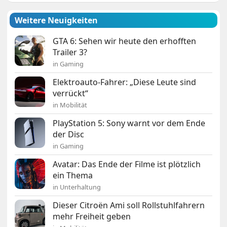
Weitere Neuigkeiten
GTA 6: Sehen wir heute den erhofften
Trailer 3?
in Gaming
Elektroauto-Fahrer: „Diese Leute sind
verrückt“
in Mobilität
PlayStation 5: Sony warnt vor dem Ende
der Disc
in Gaming
Avatar: Das Ende der Filme ist plötzlich
ein Thema
in Unterhaltung
Dieser Citroën Ami soll Rollstuhlfahrern
mehr Freiheit geben