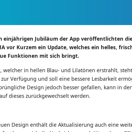
 einjährigen Jubiläum der App veröffentlichten di
vor Kurzem ein Update, welches ein helles, frisc
ue Funktionen mit sich bringt.
 welcher in hellen Blau- und Lilatönen erstrahlt, steh
 zur Verfügung und soll eine bessere Lesbarkeit ermög
prüngliche Design jedoch besser gefallen, kann in de
 auf dieses zurückgewechselt werden.
en Design enthält die Aktualisierung auch eine weit