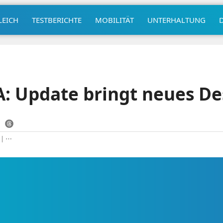
LEICH
TESTBERICHTE
MOBILITÄT
UNTERHALTUNG
 Update bringt neues De
|
⋯