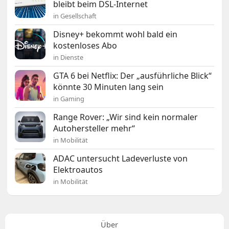
bleibt beim DSL-Internet
in Gesellschaft
Disney+ bekommt wohl bald ein
kostenloses Abo
in Dienste
GTA 6 bei Netflix: Der „ausführliche Blick“
könnte 30 Minuten lang sein
in Gaming
Range Rover: „Wir sind kein normaler
Autohersteller mehr“
in Mobilität
ADAC untersucht Ladeverluste von
Elektroautos
in Mobilität
Über