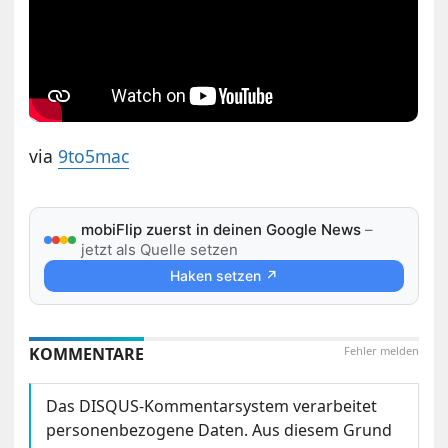
via
9to5mac
mobiFlip zuerst in deinen Google News
–
jetzt als Quelle setzen
Haken setzen ↗
KOMMENTARE
Fehler melden
Das DISQUS-Kommentarsystem verarbeitet
personenbezogene Daten. Aus diesem Grund