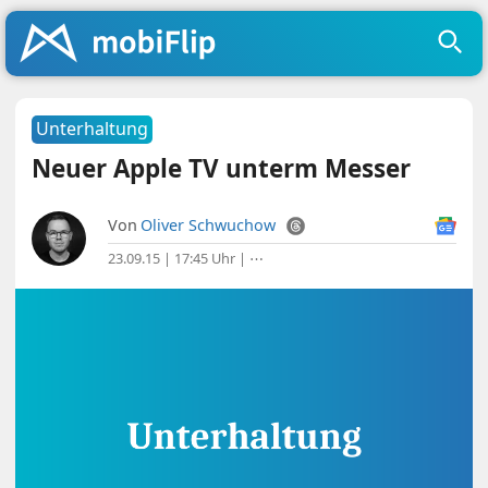
Unterhaltung
Neuer Apple TV unterm Messer
Von
Oliver Schwuchow
23.09.15 | 17:45 Uhr
|
⋯