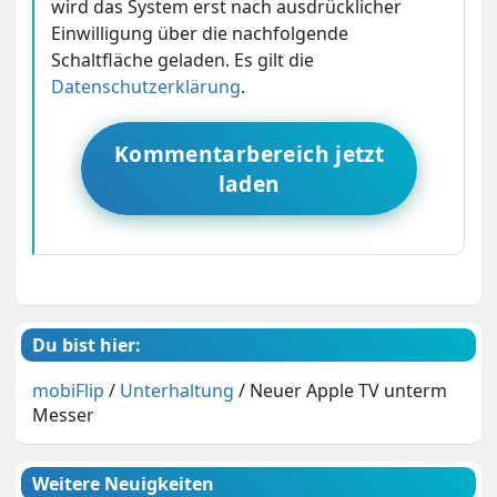
wird das System erst nach ausdrücklicher
Einwilligung über die nachfolgende
Schaltfläche geladen. Es gilt die
Datenschutzerklärung
.
Kommentarbereich jetzt
laden
Du bist hier:
mobiFlip
/
Unterhaltung
/
Neuer Apple TV unterm
Messer
Weitere Neuigkeiten