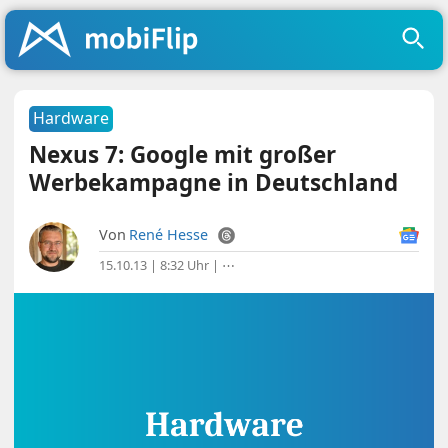
Hardware
Nexus 7: Google mit großer
Werbekampagne in Deutschland
Von
René Hesse
15.10.13 | 8:32 Uhr
|
⋯