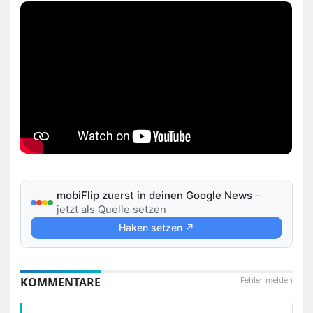
mobiFlip zuerst in deinen Google News
–
jetzt als Quelle setzen
Haken setzen ↗
KOMMENTARE
Fehler melden