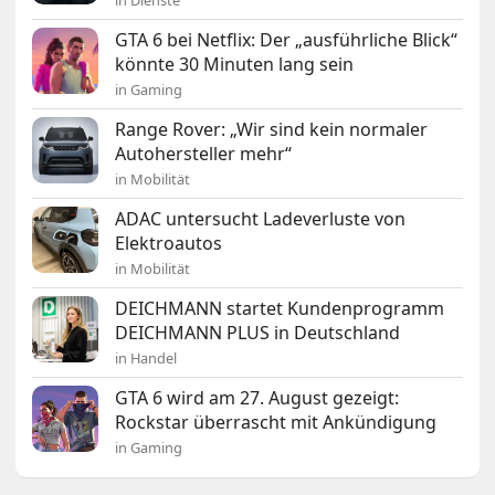
in Dienste
GTA 6 bei Netflix: Der „ausführliche Blick“
könnte 30 Minuten lang sein
in Gaming
Range Rover: „Wir sind kein normaler
Autohersteller mehr“
in Mobilität
ADAC untersucht Ladeverluste von
Elektroautos
in Mobilität
DEICHMANN startet Kundenprogramm
DEICHMANN PLUS in Deutschland
in Handel
GTA 6 wird am 27. August gezeigt:
Rockstar überrascht mit Ankündigung
in Gaming