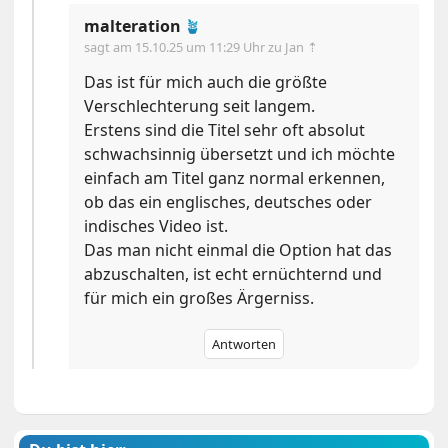
malteration
🪴
sagt am
15.10.25 um 11:29 Uhr
zu Jan ⇡
Das ist für mich auch die größte
Verschlechterung seit langem.
Erstens sind die Titel sehr oft absolut
schwachsinnig übersetzt und ich möchte
einfach am Titel ganz normal erkennen,
ob das ein englisches, deutsches oder
indisches Video ist.
Das man nicht einmal die Option hat das
abzuschalten, ist echt ernüchternd und
für mich ein großes Ärgerniss.
Antworten