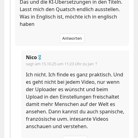
Das und die KI-Übersetzungen in den Titeln.
Lasst mich den Quatsch endlich ausstellen.
Was in Englisch ist, möchte ich in englisch
haben
Antworten
Nico
🎖
sagt am
15.10.25 um 11:23 Uhr
zu Jan ⇡
Ich nicht. Ich finde es ganz praktisch. Und
es geht nicht bei jedem Video, nur wenn
der Uploader es wünscht und beim
Upload in den Einstellungen freischaltet
damit mehr Menschen auf der Welt es
ansehen. Dann kannst du auch spanische,
französische uvm. intesante Videos
anschauen und verstehen.