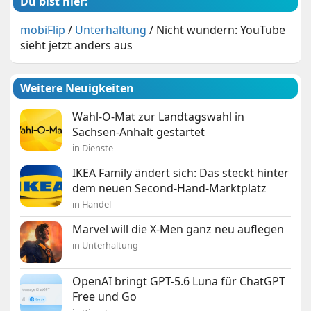
Du bist hier:
mobiFlip
/
Unterhaltung
/
Nicht wundern: YouTube
sieht jetzt anders aus
Weitere Neuigkeiten
Wahl-O-Mat zur Landtagswahl in
Sachsen-Anhalt gestartet
in Dienste
IKEA Family ändert sich: Das steckt hinter
dem neuen Second-Hand-Marktplatz
in Handel
Marvel will die X-Men ganz neu auflegen
in Unterhaltung
OpenAI bringt GPT-5.6 Luna für ChatGPT
Free und Go