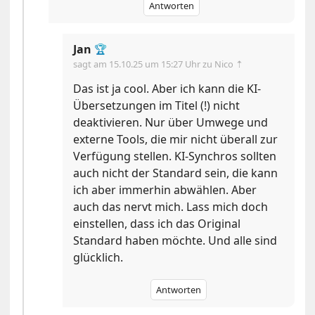
Antworten
Jan
🏆
sagt am
15.10.25 um 15:27 Uhr
zu Nico ⇡
Das ist ja cool. Aber ich kann die KI-
Übersetzungen im Titel (!) nicht
deaktivieren. Nur über Umwege und
externe Tools, die mir nicht überall zur
Verfügung stellen. KI-Synchros sollten
auch nicht der Standard sein, die kann
ich aber immerhin abwählen. Aber
auch das nervt mich. Lass mich doch
einstellen, dass ich das Original
Standard haben möchte. Und alle sind
glücklich.
Antworten