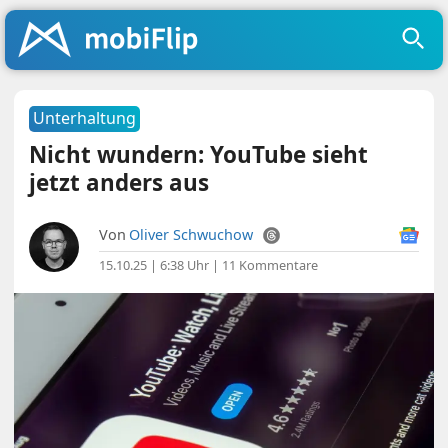
Unterhaltung
Nicht wundern: YouTube sieht
jetzt anders aus
Von
Oliver Schwuchow
15.10.25 | 6:38 Uhr
|
11 Kommentare