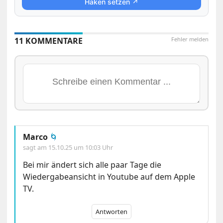
Haken setzen ↗
11 KOMMENTARE
Fehler melden
Marco
🌀
sagt am
15.10.25 um 10:03 Uhr
Bei mir ändert sich alle paar Tage die
Wiedergabeansicht in Youtube auf dem Apple
TV.
Antworten