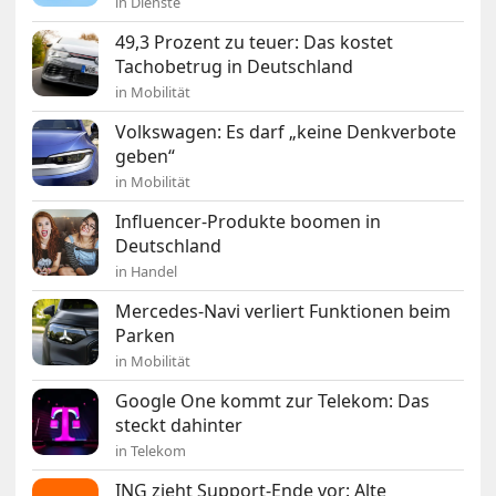
in Dienste
49,3 Prozent zu teuer: Das kostet
Tachobetrug in Deutschland
in Mobilität
Volkswagen: Es darf „keine Denkverbote
geben“
in Mobilität
Influencer-Produkte boomen in
Deutschland
in Handel
Mercedes-Navi verliert Funktionen beim
Parken
in Mobilität
Google One kommt zur Telekom: Das
steckt dahinter
in Telekom
ING zieht Support-Ende vor: Alte