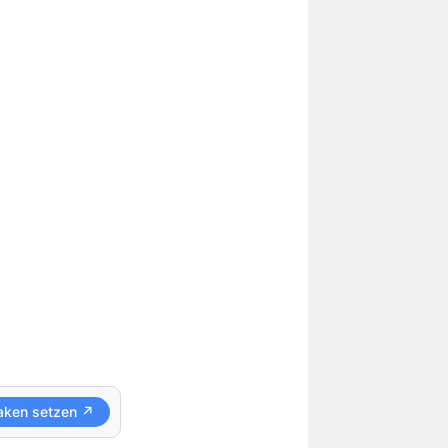
aken setzen ↗