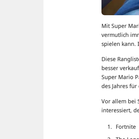
Mit Super Mari
vermutlich imm
spielen kann. 
Diese Ranglis
besser verkauf
Super Mario Pa
des Jahres für
Vor allem bei 
interessiert, 
Fortnite