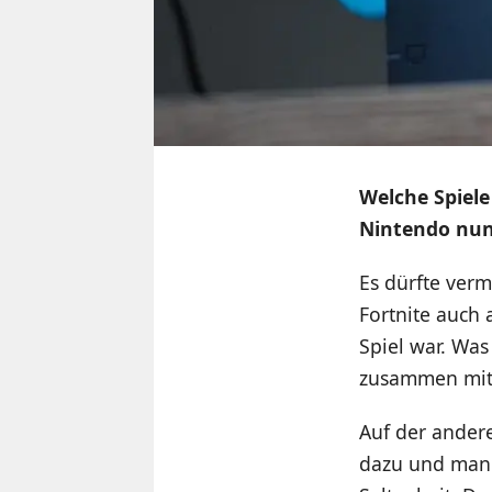
Welche Spiele
Nintendo nun 
Es dürfte ver
Fortnite auch 
Spiel war. Was
zusammen mit 
Auf der ander
dazu und man k