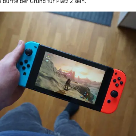
s dürfte der Grund für Platz 2 sein.