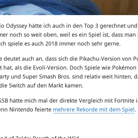
o Odyssey hätte ich auch in den Top 3 gerechnet und 
er noch so weit oben, weil es ein Spiel ist, dass ma
Ich spiele es auch 2018 immer noch sehr gerne.
te deutet auch an, dass sich die Pikachu-Version von
t hat, als die Evoli-Version. Doch Spiele wie Pokémon 
rty und Super Smash Bros. sind relativ weit hinten, d
 die Switch auf den Markt kamen.
SSB hätte mich mal der direkte Vergleich mit Fortnit
denn Nintendo feierte
mehrere Rekorde mit dem Spiel
.