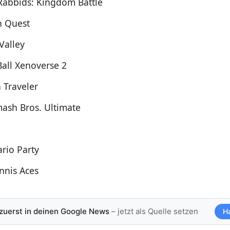
Rabbids: Kingdom Battle
 Quest
Valley
all Xenoverse 2
 Traveler
ash Bros. Ultimate
rio Party
nnis Aces
 zuerst in deinen Google News
– jetzt als Quelle setzen
H