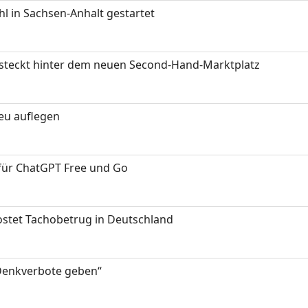
 in Sachsen-Anhalt gestartet
s steckt hinter dem neuen Second-Hand-Marktplatz
neu auflegen
 für ChatGPT Free und Go
kostet Tachobetrug in Deutschland
 Denkverbote geben“