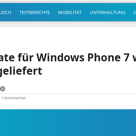
LEICH
TESTBERICHTE
MOBILITÄT
UNTERHALTUNG
te für Windows Phone 7 
geliefert
|
1 Kommentar