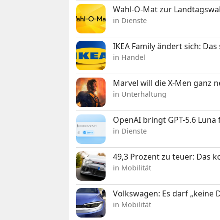
Wahl-O-Mat zur Landtagswahl
in Dienste
IKEA Family ändert sich: Da
in Handel
Marvel will die X-Men ganz 
in Unterhaltung
OpenAI bringt GPT-5.6 Luna
in Dienste
49,3 Prozent zu teuer: Das 
in Mobilität
Volkswagen: Es darf „keine
in Mobilität