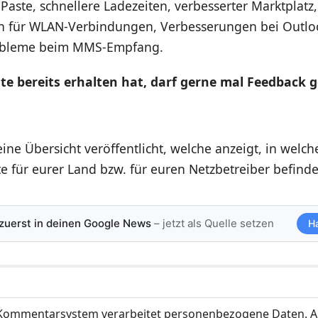
aste, schnellere Ladezeiten, verbesserter Marktplatz,
n für WLAN-Verbindungen, Verbesserungen bei Outlo
bleme beim MMS-Empfang.
e bereits erhalten hat, darf gerne mal Feedback g
eine Übersicht veröffentlicht, welche anzeigt, in wel
e für eurer Land bzw. für euren Netzbetreiber befinde
 zuerst in deinen Google News
– jetzt als Quelle setzen
H
ommentarsystem verarbeitet personenbezogene Daten. A