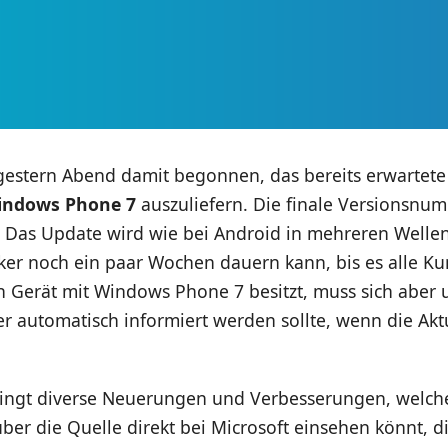
 gestern Abend damit begonnen, das bereits erwartet
indows Phone 7
auszuliefern. Die finale Versionsnum
. Das Update wird wie bei Android in mehreren Wellen
cker noch ein paar Wochen dauern kann, bis es alle K
n Gerät mit Windows Phone 7 besitzt, muss sich aber 
r automatisch informiert werden sollte, wenn die Akt
ingt diverse Neuerungen und Verbesserungen, welch
t über die Quelle direkt bei Microsoft einsehen könnt, d