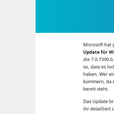
Microsoft hat
Update für W
die 7.0.7390.0
so, dass es lo
haben. Wer ei
kümmern, da e
bereit steht.
Das Update br
ihr detaillier