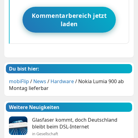
Kommentarbereich jetzt
laden
Du bist hier:
mobiFlip
/
News
/
Hardware
/
Nokia Lumia 900 ab
Montag lieferbar
Weitere Neuigkeiten
Glasfaser kommt, doch Deutschland
bleibt beim DSL-Internet
in Gesellschaft