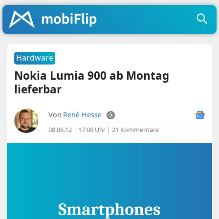
Hardware
Nokia Lumia 900 ab Montag
lieferbar
Von
René Hesse
08.06.12 | 17:00 Uhr
|
21 Kommentare