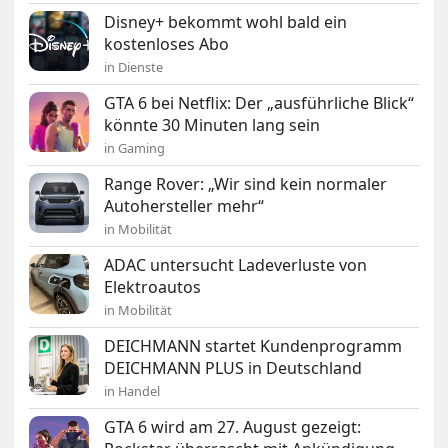
Disney+ bekommt wohl bald ein
kostenloses Abo
in Dienste
GTA 6 bei Netflix: Der „ausführliche Blick“
könnte 30 Minuten lang sein
in Gaming
Range Rover: „Wir sind kein normaler
Autohersteller mehr“
in Mobilität
ADAC untersucht Ladeverluste von
Elektroautos
in Mobilität
DEICHMANN startet Kundenprogramm
DEICHMANN PLUS in Deutschland
in Handel
GTA 6 wird am 27. August gezeigt: