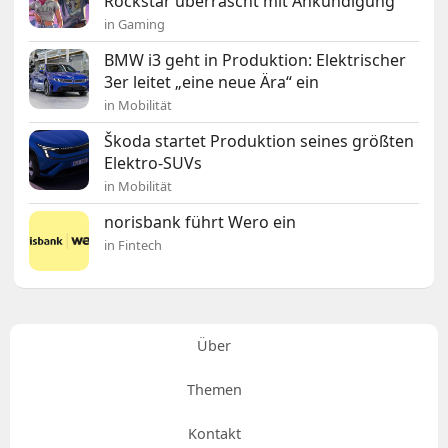
Rockstar überrascht mit Ankündigung
in Gaming
BMW i3 geht in Produktion: Elektrischer
3er leitet „eine neue Ära“ ein
in Mobilität
Škoda startet Produktion seines größten
Elektro-SUVs
in Mobilität
norisbank führt Wero ein
in Fintech
Über
Themen
Kontakt