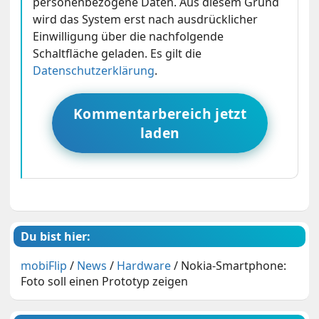
personenbezogene Daten. Aus diesem Grund
wird das System erst nach ausdrücklicher
Einwilligung über die nachfolgende
Schaltfläche geladen. Es gilt die
Datenschutzerklärung
.
Kommentarbereich jetzt
laden
Du bist hier:
mobiFlip
/
News
/
Hardware
/
Nokia-Smartphone:
Foto soll einen Prototyp zeigen