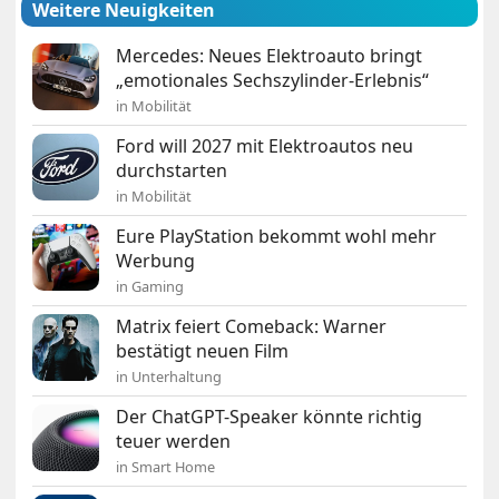
Weitere Neuigkeiten
Mercedes: Neues Elektroauto bringt
„emotionales Sechszylinder-Erlebnis“
in Mobilität
Ford will 2027 mit Elektroautos neu
durchstarten
in Mobilität
Eure PlayStation bekommt wohl mehr
Werbung
in Gaming
Matrix feiert Comeback: Warner
bestätigt neuen Film
in Unterhaltung
Der ChatGPT-Speaker könnte richtig
teuer werden
in Smart Home