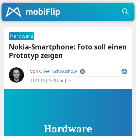
Hardware
Nokia-Smartphone: Foto soll einen
Prototyp zeigen
Von
Oliver Schwuchow
11.01.16 | 9:45 Uhr
|
⋯