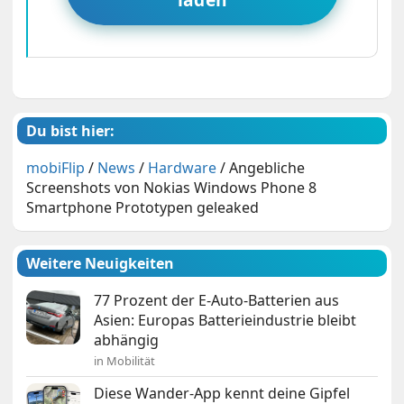
Du bist hier:
mobiFlip
/
News
/
Hardware
/
Angebliche
Screenshots von Nokias Windows Phone 8
Smartphone Prototypen geleaked
Weitere Neuigkeiten
77 Prozent der E-Auto-Batterien aus
Asien: Europas Batterieindustrie bleibt
abhängig
in Mobilität
Diese Wander-App kennt deine Gipfel