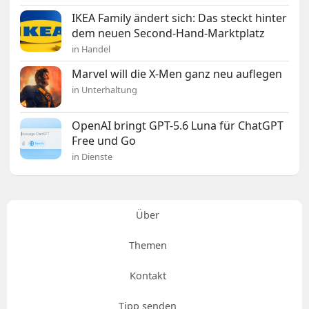
IKEA Family ändert sich: Das steckt hinter
dem neuen Second-Hand-Marktplatz
in Handel
Marvel will die X-Men ganz neu auflegen
in Unterhaltung
OpenAI bringt GPT-5.6 Luna für ChatGPT
Free und Go
in Dienste
Über
Themen
Kontakt
Tipp senden