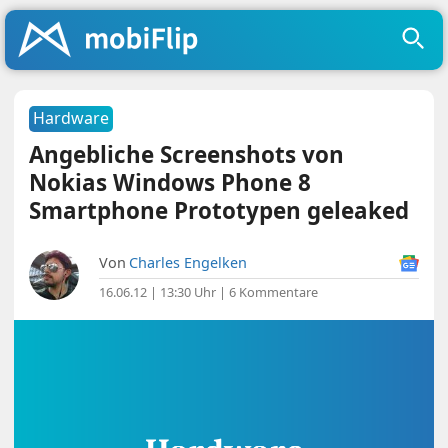
Hardware
Angebliche Screenshots von
Nokias Windows Phone 8
Smartphone Prototypen geleaked
Von
Charles Engelken
16.06.12 | 13:30 Uhr
|
6 Kommentare