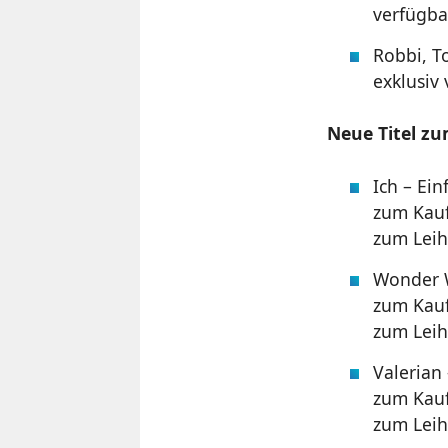
verfügba
Robbi, T
exklusiv
Neue Titel z
Ich – Ein
zum Kauf
zum Leih
Wonder
zum Kauf
zum Leih
Valerian
zum Kauf
zum Leih