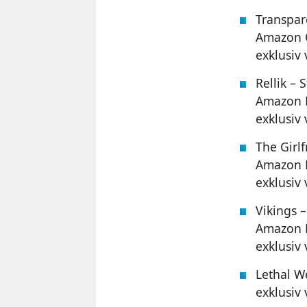
Transpare
Amazon O
exklusiv
Rellik – S
Amazon E
exklusiv
The Girlf
Amazon E
exklusiv
Vikings – 
Amazon E
exklusiv
Lethal W
exklusiv