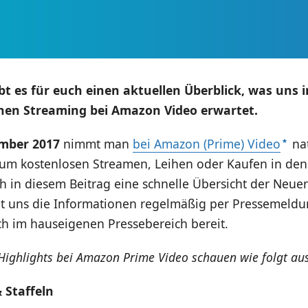
bt es für euch einen aktuellen Überblick, was uns
hen Streaming bei Amazon Video erwartet.
mber 2017
nimmt man
bei Amazon (Prime) Video
nat
zum kostenlosen Streamen, Leihen oder Kaufen in den 
h in diesem Beitrag eine schnelle Übersicht der Neue
 uns die Informationen regelmäßig per Pressemeldu
uch im hauseigenen Pressebereich bereit.
ighlights bei Amazon Prime Video schauen wie folgt aus
 Staffeln