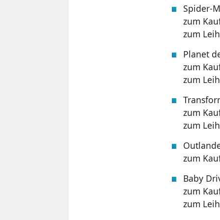
Spider-
zum Kauf
zum Leih
Planet de
zum Kauf
zum Leih
Transfor
zum Kauf
zum Leih
Outlander
zum Kauf
Baby Dri
zum Kauf
zum Leih