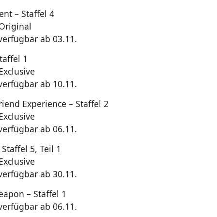
nt – Staffel 4
riginal
 verfügbar ab 03.11.
taffel 1
xclusive
 verfügbar ab 10.11.
riend Experience – Staffel 2
xclusive
 verfügbar ab 06.11.
Staffel 5, Teil 1
xclusive
 verfügbar ab 30.11.
eapon – Staffel 1
 verfügbar ab 06.11.