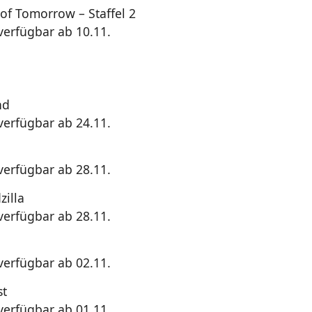
of Tomorrow – Staffel 2
 verfügbar ab 10.11.
nd
 verfügbar ab 24.11.
 verfügbar ab 28.11.
zilla
 verfügbar ab 28.11.
 verfügbar ab 02.11.
st
 verfügbar ab 01.11.