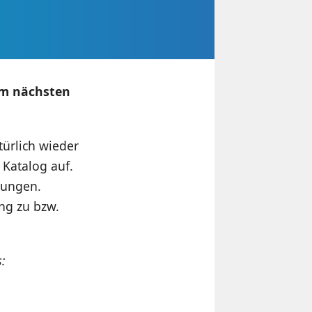
 im nächsten
ürlich wieder
Katalog auf.
rungen.
ng zu bzw.
: