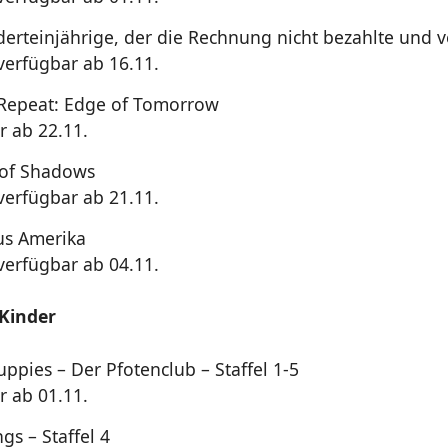
erteinjährige, der die Rechnung nicht bezahlte und 
 verfügbar ab 16.11.
 Repeat: Edge of Tomorrow
r ab 22.11.
 of Shadows
 verfügbar ab 21.11.
us Amerika
 verfügbar ab 04.11.
 Kinder
ppies – Der Pfotenclub – Staffel 1-5
r ab 01.11.
gs – Staffel 4