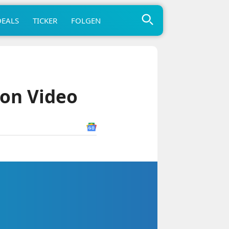
DEALS
TICKER
FOLGEN
on Video