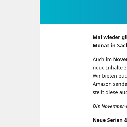
Mal wieder gi
Monat in Sac
Auch im
Nove
neue Inhalte 
Wir bieten euc
Amazon sendet
stellt diese a
Die November-H
Neue Serien &