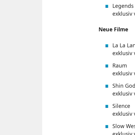
Legends 
exklusiv
Neue Filme
La La La
exklusiv
Raum
exklusiv
Shin God
exklusiv
Silence
exklusiv
Slow We
exklusiv