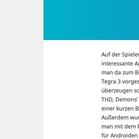
Auf der Spiele
interessante A
man da zum Be
Tegra 3 vorges
überzeugen sol
THD, Demons’ 
einer kurzen 
Außerdem wurd
man mit dem P
für Androiden