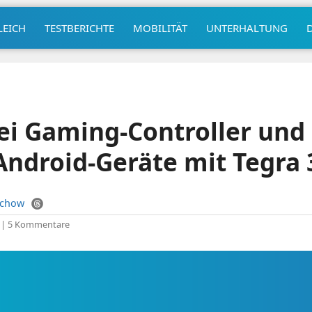
LEICH
TESTBERICHTE
MOBILITÄT
UNTERHALTUNG
ei Gaming-Controller und
 Android-Geräte mit Tegra 
uchow
|
5 Kommentare