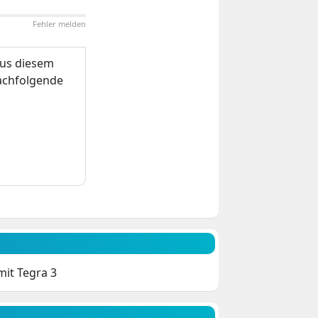
Fehler melden
us diesem
nachfolgende
mit Tegra 3