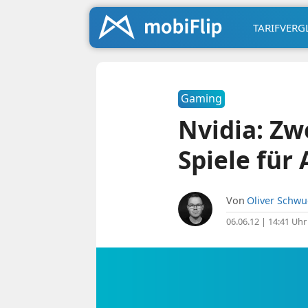
TARIFVERG
Gaming
Nvidia: Zw
Spiele für
Von
Oliver Schw
06.06.12 | 14:41 Uhr