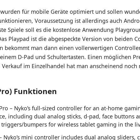
r wurden für mobile Geräte optimiert und sollen wund
unktionieren, Voraussetzung ist allerdings auch Andro
ste Spiele soll es die kostenlose Anwendung Playgrou
as Playpad ist die abgespeckte Version von beiden Co
on bekommt man dann einen vollerwertigen Controller
 einem D-Pad und Schultertasten. Einen möglichen Pr
 Verkauf im Einzelhandel hat man anscheinend noch 
Pro) Funktionen
Pro – Nyko’s full-sized controller for an at-home gami
ce, including dual analog sticks, d-pad, face buttons 
 triggers/bumpers for wireless tablet gaming in the li
 Nyko’s mini controller includes dual analog sliders, c