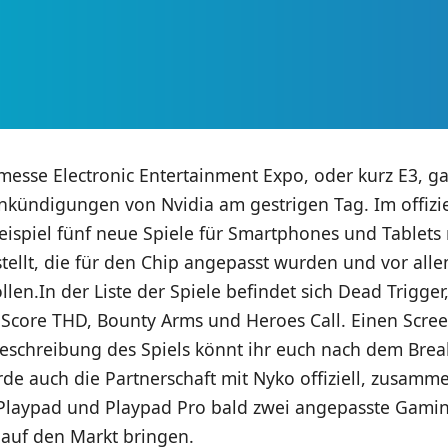
messe Electronic Entertainment Expo, oder kurz E3, g
nkündigungen von Nvidia am gestrigen Tag. Im offizie
ispiel fünf neue Spiele für Smartphones und Tablets
tellt, die für den Chip angepasst wurden und vor alle
len.In der Liste der Spiele befindet sich Dead Trigger
Score THD, Bounty Arms und Heroes Call. Einen Scree
Beschreibung des Spiels könnt ihr euch nach dem Bre
e auch die Partnerschaft mit Nyko offiziell, zusamm
laypad und Playpad Pro bald zwei angepasste Gamin
 auf den Markt bringen.