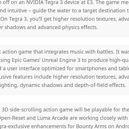
 off on an NVIDIA Tegra 3 device at E3. The game me
nd intuitive – guide the water to a target destination
s. On Tegra 3, you’ll get higher resolution textures, adv
ter shadows and advanced physics effects.
 action game that integrates music with battles. It wa
sing Epic Games’ Unreal Engine 3 to produce high-qua
 a user interface optimized for smartphones and table
usive features include higher resolution textures, a
 lighting, dynamic shadows and depth-of-field effects.
g 3D side-scrolling action game will be playable for the 
 Open-Reset and Luma Arcade are working closely with
egra-exclusive enhancements for Bounty Arms on Andro