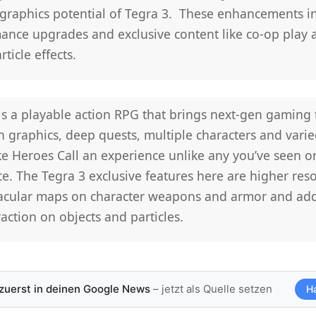
graphics potential of Tegra 3. These enhancements in
ance upgrades and exclusive content like co-op play 
ticle effects.
is a playable action RPG that brings next-gen gaming 
h graphics, deep quests, multiple characters and vari
ke Heroes Call an experience unlike any you’ve seen o
e. The Tegra 3 exclusive features here are higher reso
acular maps on character weapons and armor and add
raction on objects and particles.
 zuerst in deinen Google News
– jetzt als Quelle setzen
H