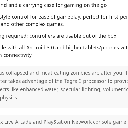
tand and a carrying case for gaming on the go
tyle control for ease of gameplay, perfect for first-pe
 and other complex games.
g required; controllers are usable out of the box
le with all Android 3.0 and higher tablets/phones wi
h connectivity
s collapsed and meat-eating zombies are after you! Th
er takes advantage of the Tegra 3 processor to provi
fects like enhanced water, specular lighting, volumetri
physics.
ox Live Arcade and PlayStation Network console game